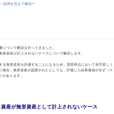
？－設例を交えて解説ー
概要について解説を行ってきました。
も無形資産が計上されないケースについて解説します。
在する無形資産を評価することになるため，買収時点において赤字若しく
た場合，無形資産が認識されたとしても，評価した結果価値が出ず（マ
とがあります。
る資産が無形資産として計上されないケース