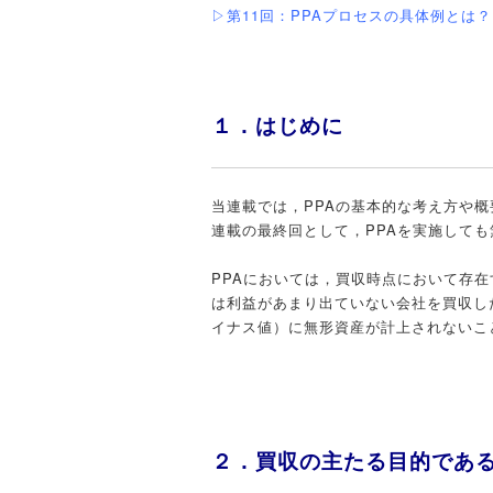
▷第11回：PPAプロセスの具体例とは
１．はじめに
当連載では，PPAの基本的な考え方や
連載の最終回として，PPAを実施して
PPAにおいては，買収時点において存
は利益があまり出ていない会社を買収し
イナス値）に無形資産が計上されないこ
２．買収の主たる目的であ