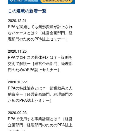
この連載の新着一覧
2020.12.21
PPAを実施しても無形資産が計上され
ないケースとは？［経営企画部門、経
理部門のためのPPA誌上セミナー］
2020.11.25
PPAプロセスの具体例とは？－設例を
交えて解説ー［経営企画部門、経理部
門のためのPPA誌上セミナー］
2020.10.22
PPAの特殊論点とは？ー節税効果と人
的資産ー［経営企画部門、経理部門の
ためのPPA誌上セミナー］
2020.09.23
PPAで使用する事業計画とは？［経営
企画部門、経理部門のためのPPA誌上
セミナー］