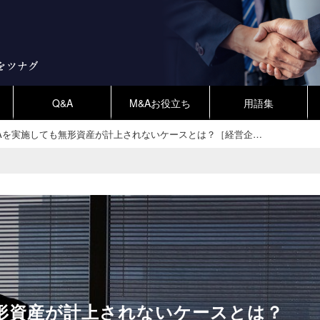
Q&A
M&Aお役立ち
用語集
PAを実施しても無形資産が計上されないケースとは？［経営企…
無形資産が計上されないケースとは？