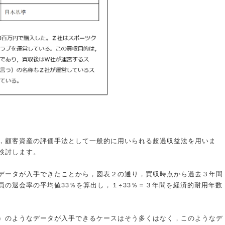
，顧客資産の評価手法として一般的に用いられる超過収益法を用いま
検討します。
データが入手できたことから，図表２の通り，買収時点から過去３年間
の退会率の平均値33％を算出し，１÷33％＝３年間を経済的耐用年数
）のようなデータが入手できるケースはそう多くはなく，このようなデ