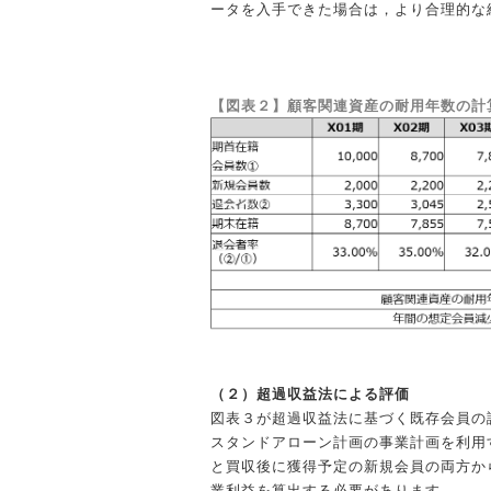
ータを入手できた場合は，より合理的な
【図表２】顧客関連資産の耐用年数の計
（２）超過収益法による評価
図表３が超過収益法に基づく既存会員の
スタンドアローン計画の事業計画を利用
と買収後に獲得予定の新規会員の両方か
業利益を算出する必要があります。