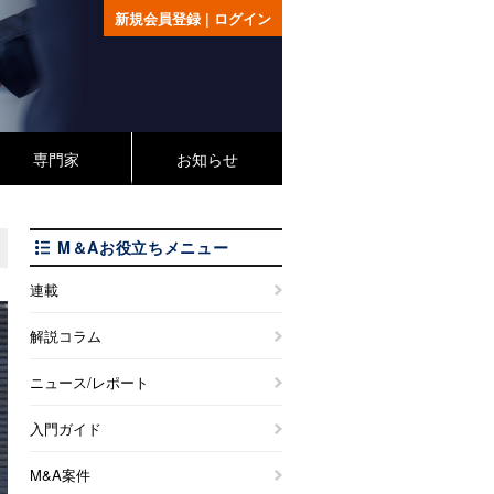
新規会員登録
|
ログイン
専門家
お知らせ
M＆Aお役立ちメニュー
連載
解説コラム
ニュース/レポート
入門ガイド
M&A案件