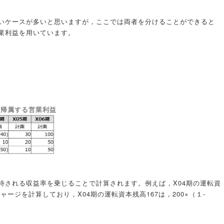
いケースが多いと思いますが，ここでは両者を分けることができると
業利益を用いています。
に帰属する営業利益
待される収益率を乗じることで計算されます。例えば，X04期の運転資
ャージを計算しており，X04期の運転資本残高167は，200×（１‐