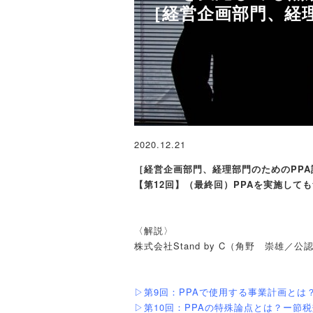
［経営企画部門、経
2020.12.21
［経営企画部門、経理部門のためのPP
【第12回】（最終回）PPAを実施して
〈解説〉
株式会社Stand by C（角野 崇雄／
▷第9回：PPAで使用する事業計画とは
▷第10回：PPAの特殊論点とは？ー節