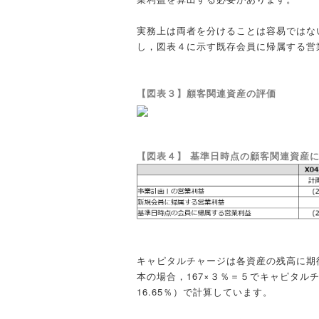
実務上は両者を分けることは容易ではな
し，図表４に示す既存会員に帰属する営
【図表３】顧客関連資産の評価
【図表４】 基準日時点の顧客関連資産
キャピタルチャージは各資産の残高に期
本の場合，167×３％＝５でキャピタルチ
16.65％）で計算しています。