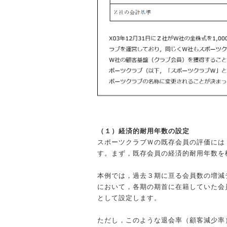
（１）経済的耐用年数の設定
スポーツクラブＷの既存会員の評価には
す。まず，既存会員の経済的耐用年数を
本例では，過去３期に亘る会員数の増減
において，各期の期首に在籍していた会員
として設定します。
ただし，このような退会率（顧客減少率