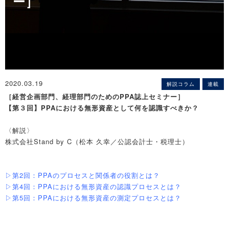
ー］
2020.03.19
解説コラム
連載
［経営企画部門、経理部門のためのPPA誌上セミナー］
【第３回】PPAに
おける無形資産として何を認識すべきか？
〈解説〉
株式会社Stand by C（松本 久幸／公認会計士・税理士）
▷第2回：PPAのプロセスと関係者の役割とは？
▷第4回：PPAにおける無形資産の認識プロセスとは？
▷第5回：PPAにおける無形資産の測定プロセスとは？