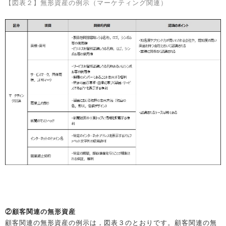
【図表２】無形資産の例示（マーケティング関連）
②顧客関連の無形資産
顧客関連の無形資産の例示は，図表３のとおりです。顧客関連の無