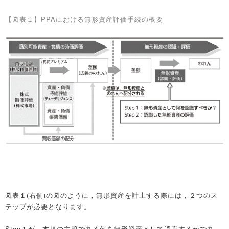
【図表１】PPAにおける無形資産評価手続の概要
図表１(右側)の図のように，無形資産を計上する際には，２つのス
テップが必要となります。
Step１が，本稿の主題である何を無形資産として認識するかであ