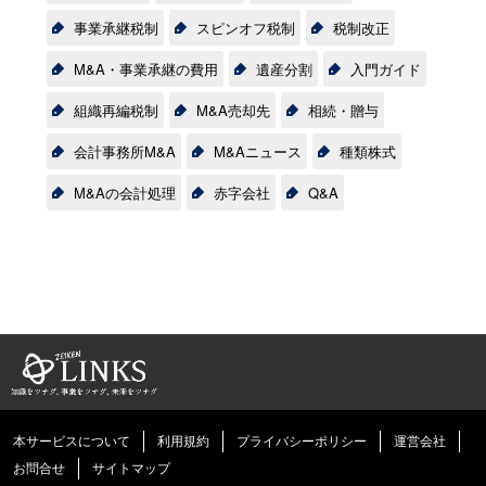
事業承継税制
スピンオフ税制
税制改正
M&A・事業承継の費用
遺産分割
入門ガイド
組織再編税制
M&A売却先
相続・贈与
会計事務所M&A
M&Aニュース
種類株式
M&Aの会計処理
赤字会社
Q&A
本サービスについて
利用規約
プライバシーポリシー
運営会社
お問合せ
サイトマップ