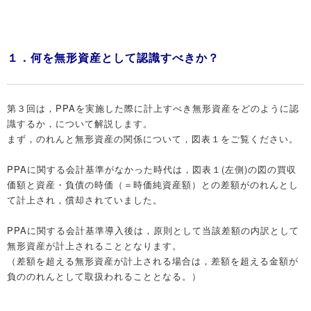
１．何を無形資産として認識すべきか？
第３回は，PPAを実施した際に計上すべき無形資産をどのように認
識するか，について解説します。
まず，のれんと無形資産の関係について，図表１をご覧ください。
PPAに関する会計基準がなかった時代は，図表１(左側)の図の買収
価額と資産・負債の時価（＝時価純資産額）との差額がのれんとし
て計上され，償却されていました。
PPAに関する会計基準導入後は，原則として当該差額の内訳として
無形資産が計上されることとなります。
（差額を超える無形資産が計上される場合は，差額を超える金額が
負ののれんとして取扱われることとなる。）