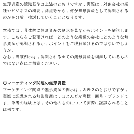
無形資産の認識基準は上述のとおりですが，実際は，対象会社の業
種やビジネスの概要，商流等から，何が無形資産として認識される
のかを分析・検討していくこととなります。
本稿では，具体的に無形資産の例示を見ながらポイントを解説しま
す。こちらをご覧頂ければ，どのような業種の会社にどのような無
形資産が認識されるか，ポイントをご理解頂けるのではないでしょ
うか。
なお，当該例示は，認識される全ての無形資産を網羅しているもの
ではない点にご留意ください。
①マーケティング関連の無形資産
マーケティング関連の無形資産の例示は，図表２のとおりですが，
実際に認識される無形資産は，ほとんどが商標・商号・ブランドで
す。筆者の経験上は，その他のものについて実際に認識されること
は稀です。