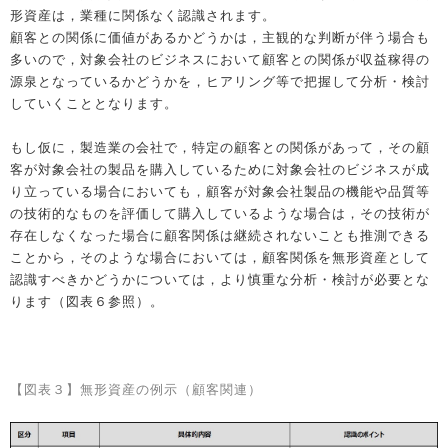
形資産は，業種に関係なく認識されます。
顧客との関係に価値があるかどうかは，主観的な判断が伴う場合も
多いので，対象会社のビジネスにおいて顧客との関係が収益稼得の
源泉となっているかどうかを，ヒアリング等で把握して分析・検討
していくこととなります。
もし仮に，製造業の会社で，特定の顧客との関係があって，その顧
客が対象会社の製品を購入しているために対象会社のビジネスが成
り立っている場合においても，顧客が対象会社製品の機能や品質等
の技術的なものを評価して購入しているような場合は，その技術が
存在しなくなった場合に顧客関係は継続されないことも推測できる
ことから，そのような場合においては，顧客関係を無形資産として
認識すべきかどうかについては，より慎重な分析・検討が必要とな
ります（図表６参照）。
【図表３】無形資産の例示（顧客関連）