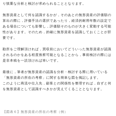
り慎重な分析と検討が求められることとなります。
無形資産として何を認識するかが，そのあとの無形資産の評価額の
算出の際に，評価手法の選択であったり，経済的耐用年数の設定で
ある場合についても影響し，評価額そのものが大きく変動する可能
性があります。そのため，的確に無形資産を認識しておくことが肝
要です。
勘所をご理解頂ければ，買収前においてどういった無形資産が認識
されるのかをある程度推察可能となることから，事前検討の際には
是非本稿を一読頂ければ幸いです。
最後に，筆者が無形資産の認識を分析・検討する際に用いている
「無形資産の所在の考察」に関する簡単な図を掲記します。
このように商流や仕入先，顧客との関係性を整理すれば，自ずと何
を無形資産として認識すべきかが見えてくることとなります。
【図表６】無形資産の所在の考察（例）