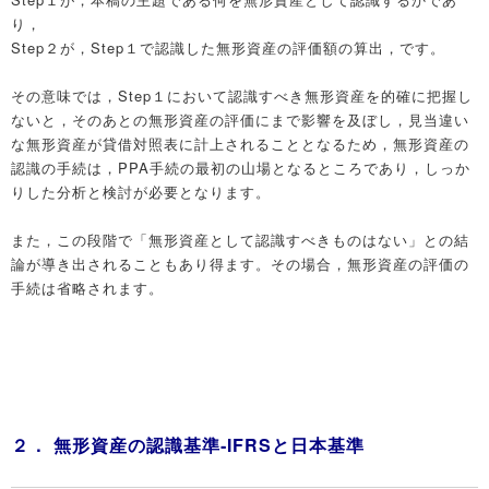
り，
Step２が，Step１で認識した無形資産の評価額の算出，です。
その意味では，Step１において認識すべき無形資産を的確に把握し
ないと，そのあとの無形資産の評価にまで影響を及ぼし，見当違い
な無形資産が貸借対照表に計上されることとなるため，無形資産の
認識の手続は，PPA手続の最初の山場となるところであり，しっか
りした分析と検討が必要となります。
また，この段階で「無形資産として認識すべきものはない」との結
論が導き出されることもあり得ます。その場合，無形資産の評価の
手続は省略されます。
２． 無形資産の認識基準‐IFRSと日本基準