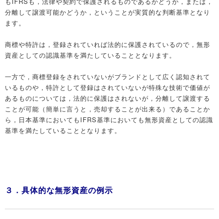
もIFRSも，法律や契約で保護されるものであるかどうか，または，
分離して譲渡可能かどうか，ということが実質的な判断基準となり
ます。
商標や特許は，登録されていれば法的に保護されているので，無形
資産としての認識基準を満たしていることとなります。
一方で，商標登録をされていないがブランドとして広く認知されて
いるものや，特許として登録はされていないが特殊な技術で価値が
あるものについては，法的に保護はされないが，分離して譲渡する
ことが可能（簡単に言うと，売却することが出来る）であることか
ら，日本基準においてもIFRS基準においても無形資産としての認識
基準を満たしていることとなります。
３．具体的な無形資産の例示