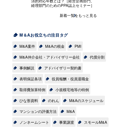
済的対応年数とは？［経営企画部門、
経理部門のためのPPA誌上セミナー］
新着一覧をもっと見る
M＆Aお役立ちの注目タグ
M&A案件
M&Aの税金
PMI
M&A仲介会社・アドバイザリー会社
代償分割
事例解説
アドバイザリー契約書
表明保証条項
役員報酬・役員退職金
取得費加算特例
小規模宅地等の特例
ひな形資料
のれん
M&Aのスケジュール
マンションの評価方法
M&A
ノンネームシート
事業譲渡
スモールM&A