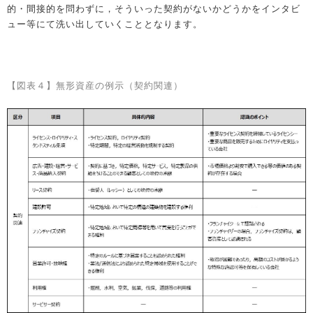
的・間接的を問わずに，そういった契約がないかどうかをインタビ
ュー等にて洗い出していくこととなります。
【図表４】無形資産の例示（契約関連）