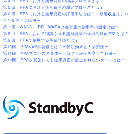
第４回 PPAにおける無形資産の認識プロセスとは？
第５回 PPAにおける無形資産の測定プロセスとは？
第６回 PPAにおける無形資産の評価手法とは？－超過収益法、ロ
イヤルティ免除法ー
第７回 WACC、IRR、WARAと各資産の割引率の設定とは？
第８回 PPAにおいて認識される無形資産の経済的対応年数とは？
第９回 PPAで使用する事業計画とは？
第10回 PPAの特殊論点とは？ー節税効果と人的資産ー
第11回 PPAプロセスの具体例とは？－設例を交えて解説ー
第12回 PPAを実施しても無形資産が計上されないケースとは？