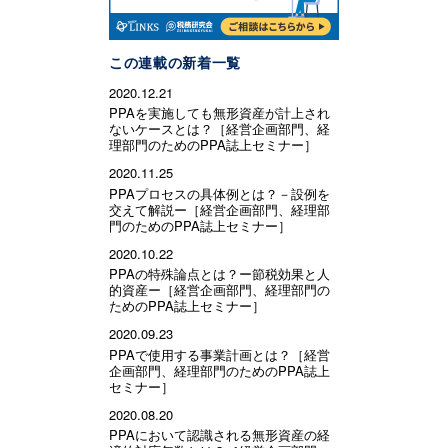
この連載の新着一覧
2020.12.21
PPAを実施しても無形資産が計上され
ないケースとは？［経営企画部門、経
理部門のためのPPA誌上セミナー］
2020.11.25
PPAプロセスの具体例とは？－設例を
交えて解説ー［経営企画部門、経理部
門のためのPPA誌上セミナー］
2020.10.22
PPAの特殊論点とは？ー節税効果と人
的資産ー［経営企画部門、経理部門の
ためのPPA誌上セミナー］
2020.09.23
PPAで使用する事業計画とは？［経営
企画部門、経理部門のためのPPA誌上
セミナー］
2020.08.20
PPAにおいて認識される無形資産の経