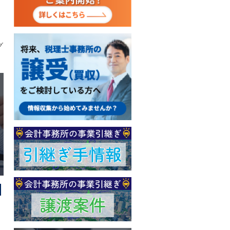
等
の
グ
ご
追
等
の