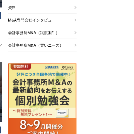
資料
M&A専門会社インタビュー
会計事務所M&A（譲渡案件）
会計事務所M&A（買いニーズ）
グ
追