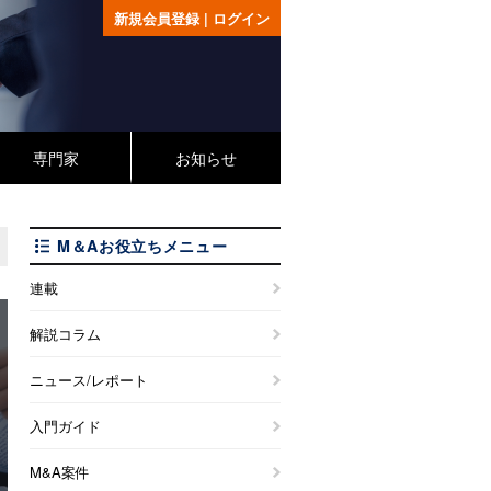
新規会員登録
|
ログイン
専門家
お知らせ
M＆Aお役立ちメニュー
連載
解説コラム
ニュース/レポート
入門ガイド
M&A案件