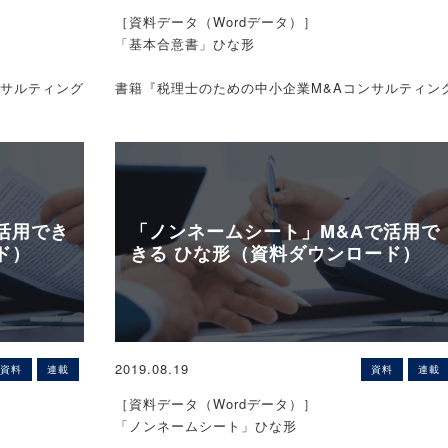
加・修正・削除してご利用ください。法令等は改正
貸倒処理に係る
［資料データ（Wordデータ）］
される場合もございますので、ご使用の際には法律
「基本合意書」ひな形
専門家に相談することをお勧めします。
※契約書等のひな形の使用結果について、著者及び株
清算会社に対す
ンサルティング
書籍『税理士のための中小企業M&Aコンサルティン
式会社税務研究会は一切の責任を負いかねますので
る協定の認可
各種契約書等
実務』掲載資料データ!
M&Aに関する各種契約書等
了承ください。
により切り捨
のひな形データ公開中！
※本ページは、予告なく公開を終了する可能性がござ
その事実の発
います。
れとして損金
［サンプル（イメージ）］
活用でき
「ノンネームシート」M&Aで活用で
以下の定めに
ド）
きる ひな形（資料ダウンロード）
定債権者（一
枚数：計5枚（A4サイズ）
協定債権者に
受けられなか
とで、清算会
［ご利用にあたって］
【中小零細企業のM&Aなら、ZEIKEN LINKS（運
して、債権者
となっており
※本ページのひな形は、あくまでも一例となっており
営：税務研究会）にご相談ください。】
2019.08.19
得て可決し、
資料
連載
資料
連載
どを適切に追
ます。使用する内容にあわせて、文言などを適切に
※秘密厳守で対応いたします。
し効力を生じ
令等は改正等
加・修正・削除してご利用ください。法令等は改正
［資料データ（Wordデータ）］
かった債権者
際には法律の
される場合もございますので、ご使用の際には法律
「ノンネームシート」ひな形
専門家に相談することをお勧めします。