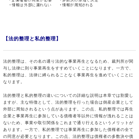
【法的整理と私的整理】
法的整理は、その名の通り法的な事業再生となるため、裁判所が関
与し法律に則り事業再生をすすめていくことになります。一方で、
私的整理は、法律に縛られることなく事業再生を進めていくことに
なります。
法的整理と私的整理の違いについての詳細な説明は本章では割愛し
ますが、主な特徴として、法的整理を行った場合は倒産企業として
外部に周知されるという点があります。この点、私的整理では再生
企業と事業再生に参加している債権者等以外に情報が洩れることは
ないため、事業や取引関係をこれまで通り行えるというメリットが
あります。一方で、私的整理では事業再生に参加した債権者の全て
の同意が必要となります。この点、法的整理は債権者の多数決や債