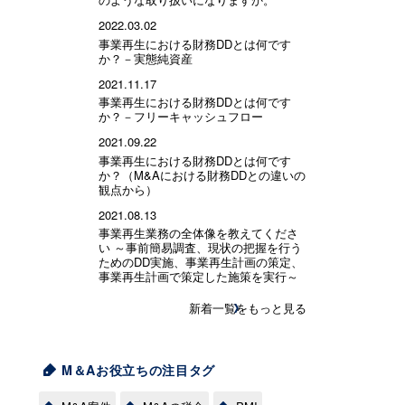
2022.03.02
事業再生における財務DDとは何です
か？－実態純資産
2021.11.17
事業再生における財務DDとは何です
か？－フリーキャッシュフロー
2021.09.22
事業再生における財務DDとは何です
か？（M&Aにおける財務DDとの違いの
観点から）
2021.08.13
事業再生業務の全体像を教えてくださ
い ～事前簡易調査、現状の把握を行う
ためのDD実施、事業再生計画の策定、
事業再生計画で策定した施策を実行～
新着一覧をもっと見る
M＆Aお役立ちの注目タグ