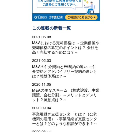
この連載の新着一覧
2021.06.08
M&Aにおける売却価格は ～企業価値や
売却価格の算定のポイントは？ 会社を
高く売却するためには？～
2021.02.03
M&Aの仲介契約とFA契約の違い ～仲
介契約とアドバイザリー契約の違いと
は？報酬体系は？～
2020.11.05
M&Aの主なスキーム （株式譲渡、事業
譲渡、会社分割）～メリットとデメリ
ット？留意点は？～
2020.09.04
事業引継ぎ支援センターとは？（公的
機関の活用）～事業引継ぎ支援センタ
ーとは？どのような相談ができる？～
2020.08.11