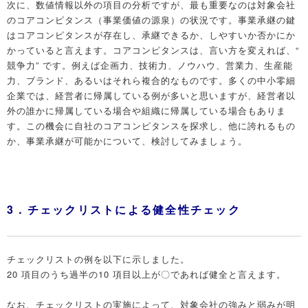
次に、数値情報以外の項目の分析ですが、最も重要なのは対象会社
のコアコンピタンス（事業価値の源泉）の状況です。事業承継の鍵
はコアコンピタンスが存在し、承継できるか、しやすいか否かにか
かっていると言えます。コアコンピタンスは、言い方を変えれば、“
競争力” です。例えば企画力、技術力、ノウハウ、営業力、生産能
力、ブランド、あるいはそれら複合的なものです。多くの中小零細
企業では、経営者に帰属している例が多いと思いますが、経営者以
外の誰かに帰属している場合や組織に帰属している場合もありま
す。この機会に自社のコアコンピタンスを探求し、他に誇れるもの
か、事業承継が可能かについて、検討してみましょう。
3．チェックリストによる健全性チェック
チェックリストの例を以下に示しました。
20 項目のうち過半の10 項目以上が〇であれば健全と言えます。
なお、チェックリストの実施によって、対象会社の強みと弱みが明