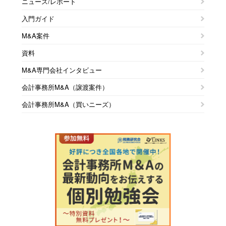
ニュース/レポート
入門ガイド
M&A案件
資料
M&A専門会社インタビュー
会計事務所M&A（譲渡案件）
会計事務所M&A（買いニーズ）