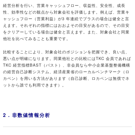
経営分析を行い、営業キャッシュフロー、収益性、安全性、成長
性、効率性などの観点から対象会社を評価します。例えば、営業キ
ャッシュフロー（営業利益）が3 年連続でプラスの場合は健全と言
えます。それぞれの指標にはおおよその目安があるので、その目安
をクリアーしている場合は健全と言えます。また、対象会社と同業
他社を比べてみることも重要です。
比較することにより、対象会社のポジションを把握でき、良い点、
悪い点が明確になります。同業他社との比較にはTKC 会員であれば
TKC 経営指標BAST（バスト）、非会員なら中小企業基盤整備機構
の経営自己診断システム、経済産業省のローカルベンチマーク（ロ
カベン）を用いる方法があります（自己診断、ロカベンは無償でネ
ットから誰でも利用できます）。
2．非数値情報分析