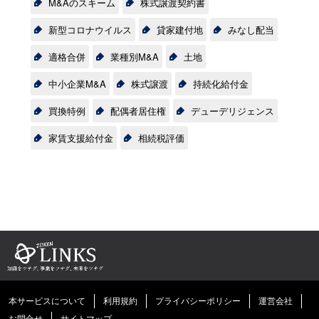
M&Aのスキーム
株式譲渡契約書
新型コロナウイルス
貸家建付地
みなし配当
適格合併
業種別M&A
土地
中小企業M&A
株式譲渡
持続化給付金
買換特例
配偶者居住権
デューデリジェンス
家賃支援給付金
相続税評価
本サービスについて
利用規約
プライバシーポリシー
運営会社
お問合せ
サイトマップ