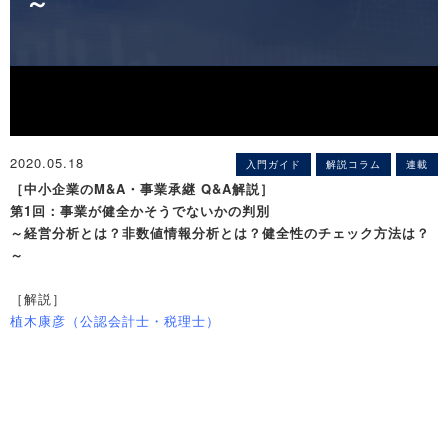
～
2020.05.18
入門ガイド
解説コラム
連載
［中小企業のM&A・事業承継 Q&A解説］
第1回：事業が健全かそうでないかの判別
～経営分析とは？非数値情報分析とは？健全性のチェック方法は？
～
［解説］
植木康彦（公認会計士・税理士）