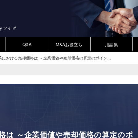
Q&A
M&Aお役立ち
用語集
&Aにおける売却価格は ～企業価値や売却価格の算定のポイン…
格は ～企業価値や売却価格の算定のポ