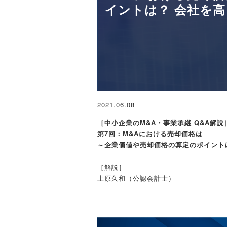
イントは？ 会社を
2021.06.08
［中小企業のM&A・事業承継 Q&A解説
第7回：M&Aにおける売却価格は
～企業価値や売却価格の算定のポイント
［解説］
上原久和（公認会計士）