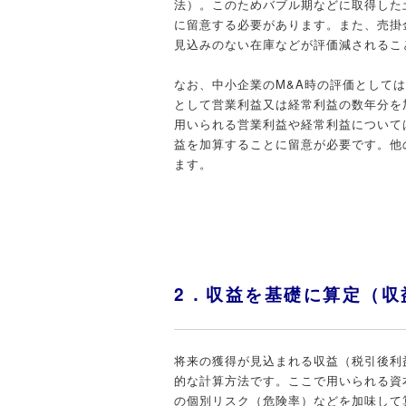
法）。このためバブル期などに取得した
に留意する必要があります。また、売掛
見込みのない在庫などが評価減されるこ
なお、中小企業のM&A時の評価として
として営業利益又は経常利益の数年分を
用いられる営業利益や経常利益について
益を加算することに留意が必要です。他
ます。
2．収益を基礎に算定（収
将来の獲得が見込まれる収益（税引後利
的な計算方法です。ここで用いられる資
の個別リスク（危険率）などを加味して