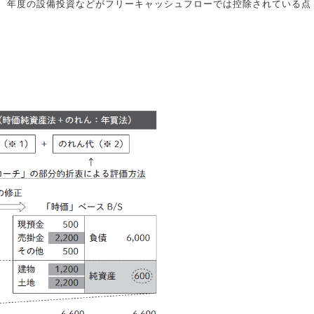
、年度の設備投資などがフリーキャッシュフローでは控除されている点