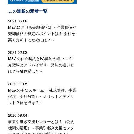
この連載の新着一覧
2021.06.08
M&Aにおける売却価格は ～企業価値や
売却価格の算定のポイントは？ 会社を
高く売却するためには？～
2021.02.03
M&Aの仲介契約とFA契約の違い ～仲
介契約とアドバイザリー契約の違いと
は？報酬体系は？～
2020.11.05
M&Aの主なスキーム （株式譲渡、事業
譲渡、会社分割）～メリットとデメリ
ット？留意点は？～
2020.09.04
事業引継ぎ支援センターとは？（公的
機関の活用）～事業引継ぎ支援センタ
ーとは？どのような相談ができる？～