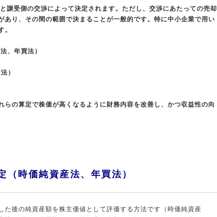
側と譲受側の交渉によって決定されます。ただし、交渉にあたっての売却
があり、その間の範囲で決まることが一般的です。特に中小企業で用い
す。
産法、年買法）
F法）
れらの算定で株価が高くなるように財務内容を改善し、かつ収益性の向
定（時価純資産法、年買法）
した後の純資産額を株主価値として評価する方法です（時価純資産