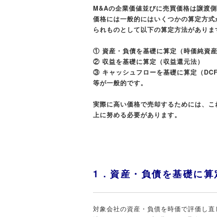
M&Aの企業価値並びに売買価格は譲渡
価格には一般的にはいくつかの算定方式
られものとして以下の算定方法がありま
① 資産・負債を基礎に算定（時価純資
② 収益を基礎に算定（収益還元法）
③ キャッシュフローを基礎に算定（DC
等が一般的です。
実際に高い価格で売却するためには、こ
上に努める必要があります。
1．資産・負債を基礎に算
対象会社の資産・負債を時価で評価し直