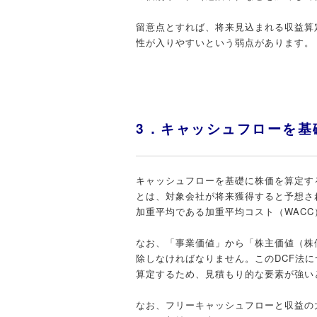
留意点とすれば、将来見込まれる収益算
性が入りやすいという弱点があります。
3．キャッシュフローを基
キャッシュフローを基礎に株価を算定する代表と
とは、対象会社が将来獲得すると予想さ
加重平均である加重平均コスト（WAC
なお、「事業価値」から「株主価値（株
除しなければなりません。このDCF法
算定するため、見積もり的な要素が強い
なお、フリーキャッシュフローと収益の