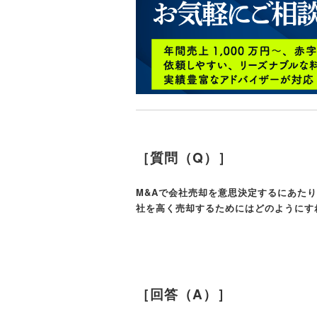
［質問（Q）］
M&Aで会社売却を意思決定するにあた
社を高く売却するためにはどのようにす
［回答（A）］