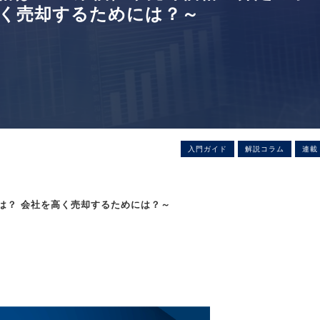
高く売却するためには？～
入門ガイド
解説コラム
連載
］
は？ 会社を高く売却するためには？～