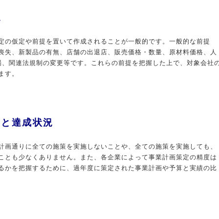
認
定の仮定や前提を置いて作成されることが一般的です。一般的な前提
喪失、新製品の有無、店舗の出退店、販売価格・数量、原材料価格、人
場、関連法規制の変更等です。これらの前提を把握した上で、対象会社
ます。
算と達成状況
計画通りに全ての施策を実施しないことや、全ての施策を実施しても、
ことも少なくありません。また、各企業によって事業計画策定の精度は
るかを把握するために、過年度に策定された事業計画や予算と実績の比