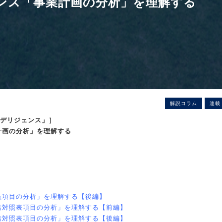
ンス「事業計画の分析」を理解する
解説コラム
連載
ーデリジェンス」］
計画の分析」を理解する
益項目の分析」を理解する【後編】
借対照表項目の分析」を理解する【前編】
借対照表項目の分析」を理解する【後編】