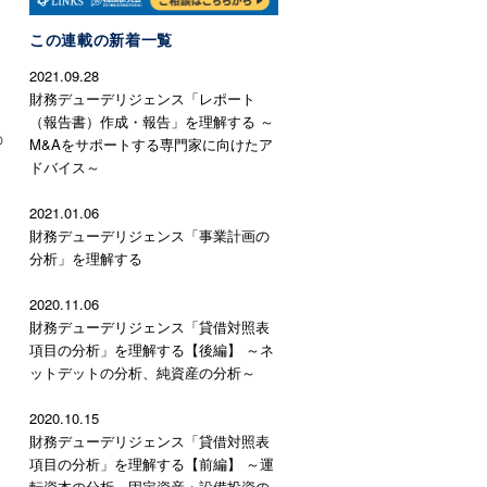
この連載の新着一覧
2021.09.28
財務デューデリジェンス「レポート
（報告書）作成・報告」を理解する ～
の
M&Aをサポートする専門家に向けたア
ドバイス～
2021.01.06
財務デューデリジェンス「事業計画の
分析」を理解する
2020.11.06
財務デューデリジェンス「貸借対照表
項目の分析」を理解する【後編】 ～ネ
ットデットの分析、純資産の分析～
2020.10.15
財務デューデリジェンス「貸借対照表
項目の分析」を理解する【前編】 ～運
転資本の分析、固定資産・設備投資の