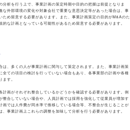
の分析を行う上で、事業計画の策定時期や目的の把握は前提となりま
激な外部環境の変化や対象会社で重要な意思決定等があった場合は、事
いため留意する必要があります。また、事業計画策定の目的がM&Aのた
観的な計画となっている可能性があるため留意する必要があります。
認
合は、多くの人が事業計画に関与して策定されます。また、事業計画策
に全ての項目の検討を行っていない場合もあり、各事業部の計画や各種
ります。
各計画がそれぞれ整合しているかどうかを確認する必要があります。例
が整合していない場合や、人員計画では採用を強化して従業員が増加す
計画では人件費が同水準で推移している場合等、不整合が生じることが
は、事業計画上これらの調整を加味して分析を行う必要があります。