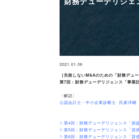
財務デューデリジェ
2021.01.06
［失敗しないM&Aのための「財務デュ
第7回：財務デューデリジェンス「事業
〈解説〉
公認会計士・中小企業診断士 氏家洋輔
▷第4回：財務デューデリジェンス「損
▷第5回：財務デューデリジェンス「貸
▷第6回：財務デューデリジェンス「貸