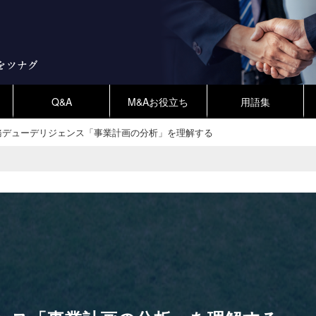
Q&A
M&Aお役立ち
用語集
務デューデリジェンス「事業計画の分析」を理解する