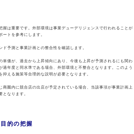
把握は重要です。外部環境は事業デューデリジェンスで行われることが
ポートを参考にします。
ンド予測と事業計画との整合性を確認します。
の単価が、過去から上昇傾向にあり、今後も上昇が予測されるにも関わ
が過年度と同水準である場合、外部環境と不整合となります。このよう
を抑える施策等合理的な説明が必要となります。
じ商圏内に競合店の出店が予定されている場合、当該事項が事業計画上
要となります。
、目的の把握