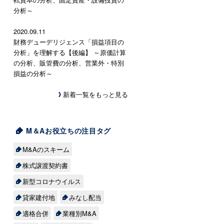
分析～
2020.09.11
財務デューデリジェンス「損益項目の
分析」を理解する【後編】 ～原価計算
の分析、販管費の分析、営業外・特別
損益の分析～
新着一覧をもっと見る
M＆Aお役立ちの注目タグ
M&Aのスキーム
株式譲渡契約書
新型コロナウイルス
貸家建付地
みなし配当
適格合併
業種別M&A