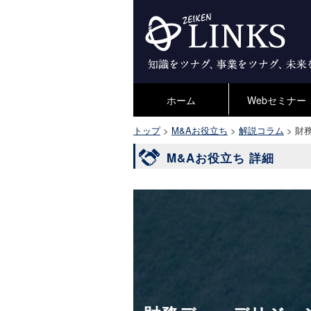
ホーム
Webセミナー
トップ
>
M&Aお役立ち
>
解説コラム
>
財
M&Aお役立ち 詳細