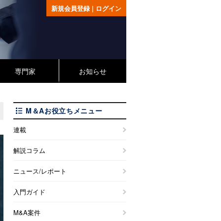
新規会員登録
|
ログイン
専門家
お知らせ
M＆Aお役立ちメニュー
連載
解説コラム
ニュース/レポート
入門ガイド
M&A案件