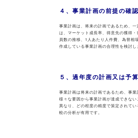
４、事業計画の前提の確
事業計画は、将来の計画であるため、一
は、マーケット成長率、得意先の獲得・
員数の推移、1人あたり人件費、為替相
作成している事業計画の合理性を検討し
５、過年度の計画又は予
事業計画は将来の計画であるため、事業
様々な要因から事業計画が達成できない
異なり、どの程度の精度で策定されてい
較の分析が有用です。