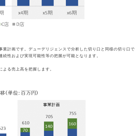
事業計画です。デューデリジェンスで分析した切り口と同様の切り口で
連続性および実現可能性等の把握が可能となります。
による売上高を把握します。