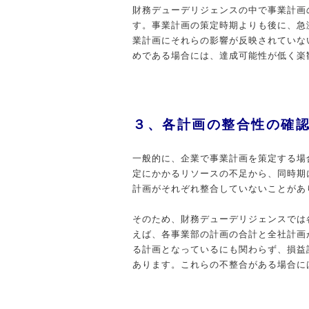
財務デューデリジェンスの中で事業計画
す。事業計画の策定時期よりも後に、急
業計画にそれらの影響が反映されていな
めである場合には、達成可能性が低く楽
３、各計画の整合性の確
一般的に、企業で事業計画を策定する場
定にかかるリソースの不足から、同時期
計画がそれぞれ整合していないことがあ
そのため、財務デューデリジェンスでは
えば、各事業部の計画の合計と全社計画
る計画となっているにも関わらず、損益
あります。これらの不整合がある場合に