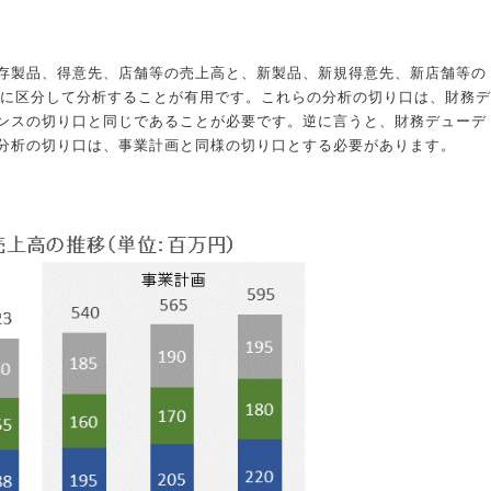
存製品、得意先、店舗等の売上高と、新製品、新規得意先、新店舗等の
高に区分して分析することが有用です。これらの分析の切り口は、財務デ
ンスの切り口と同じであることが必要です。逆に言うと、財務デューデ
分析の切り口は、事業計画と同様の切り口とする必要があります。