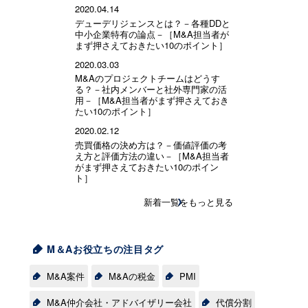
2020.04.14
デューデリジェンスとは？－各種DDと
中小企業特有の論点－［M&A担当者が
まず押さえておきたい10のポイント］
2020.03.03
M&Aのプロジェクトチームはどうす
る？－社内メンバーと社外専門家の活
用－［M&A担当者がまず押さえておき
たい10のポイント］
2020.02.12
売買価格の決め方は？－価値評価の考
え方と評価方法の違い－［M&A担当者
がまず押さえておきたい10のポイン
ト］
新着一覧をもっと見る
M＆Aお役立ちの注目タグ
M&A案件
M&Aの税金
PMI
M&A仲介会社・アドバイザリー会社
代償分割