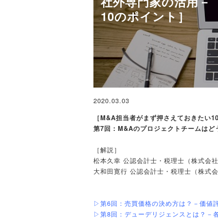
社外専門家の活用－
10のポイント］
2020.03.03
［M&A担当者がまず押さえておきたい1
第7回：M&Aのプロジェクトチームは
［解説］
松本久幸 公認会計士・税理士（株式会社Sta
大和田寛行 公認会計士・税理士（株式会社St
▷第6回：売買価格の決め方は？－価値
▷第8回：デューデリジェンスとは？－