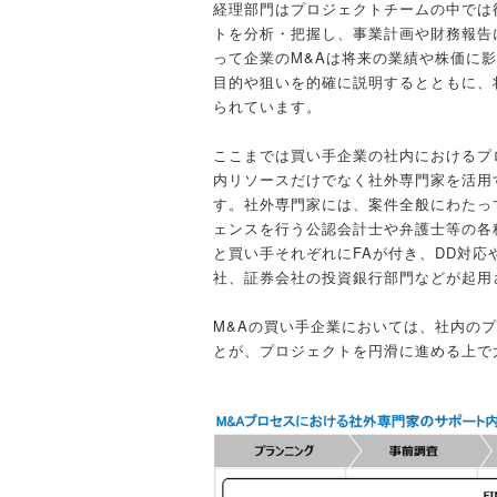
経理部門はプロジェクトチームの中では
トを分析・把握し、事業計画や財務報告
って企業のM&Aは将来の業績や株価に
目的や狙いを的確に説明するとともに、
られています。
ここまでは買い手企業の社内におけるプ
内リソースだけでなく社外専門家を活用
す。社外専門家には、案件全般にわたっ
ェンスを行う公認会計士や弁護士等の各
と買い手それぞれにFAが付き、DD対応
社、証券会社の投資銀行部門などが起用
M&Aの買い手企業においては、社内の
とが、プロジェクトを円滑に進める上で