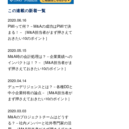
この連載の新着一覧
2020.06.16
PMIって何？－M&Aの成功はPMIで決
まる！－［M&A担当者がまず押さえて
おきたい10のポイント］
2020.05.15
M&A時の会計処理は？－企業業績への
インパクトは！？－［M&A担当者がま
ず押さえておきたい10のポイント］
2020.04.14
デューデリジェンスとは？－各種DDと
中小企業特有の論点－［M&A担当者が
まず押さえておきたい10のポイント］
2020.03.03
M&Aのプロジェクトチームはどうす
る？－社内メンバーと社外専門家の活
用－［M&A担当者がまず押さえておき