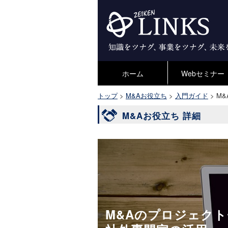
ホーム
Webセミナー
トップ
>
M&Aお役立ち
>
入門ガイド
>
M
M&Aお役立ち 詳細
M&Aのプロジェク