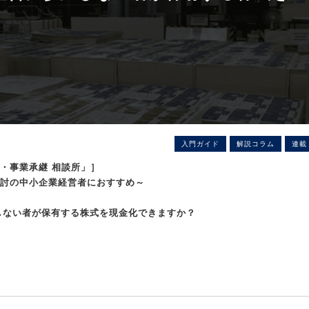
入門ガイド
解説コラム
連載
・事業承継 相談所」］
検討の中小企業経営者におすすめ～
しない者が保有する株式を現金化できますか？