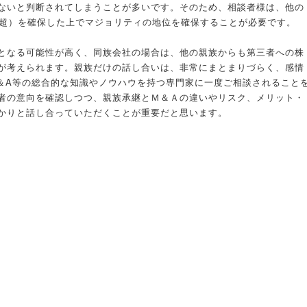
ないと判断されてしまうことが多いです。そのため、相談者様は、他の
％超）を確保した上でマジョリティの地位を確保することが必要です。
となる可能性が高く、同族会社の場合は、他の親族からも第三者への株
が考えられます。親族だけの話し合いは、非常にまとまりづらく、感情
＆A等の総合的な知識やノウハウを持つ専門家に一度ご相談されること
者の意向を確認しつつ、親族承継とＭ＆Ａの違いやリスク、メリット・
かりと話し合っていただくことが重要だと思います。