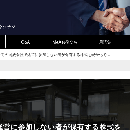
Q&A
M&Aお役立ち
用語集
公開の同族会社で経営に参加しない者が保有する株式を現金化で…
経営に参加しない者が保有する株式を