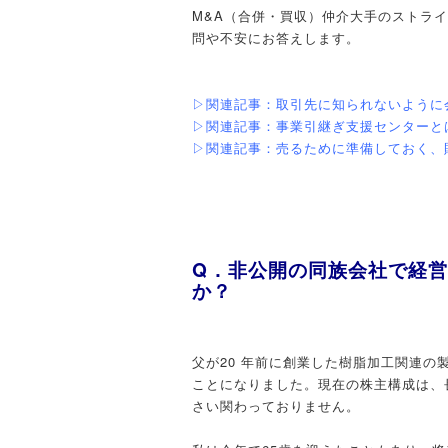
M&A（合併・買収）仲介大手のストラ
問や不安にお答えします。
▷関連記事：取引先に知られないように
▷関連記事：事業引継ぎ支援センターと
▷関連記事：売るために準備しておく、
Q．非公開の同族会社で経
か
？
父が20 年前に創業した樹脂加工関連
ことになりました。現在の株主構成は、長
さい関わっておりません。