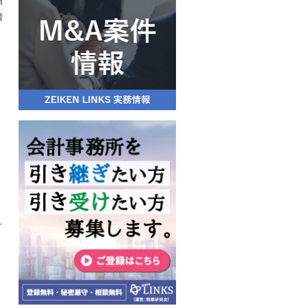
1
者
）
一