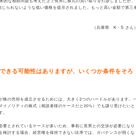
将来的な相続問題も考えた上で長男に株式の買い取りを打診しましたが、
、信じられないような低い価格を提示されました。もっと高い金額で第三
（兵庫県 K・S さん
却できる可能性はありますが、いくつか条件をそろ
が株の売却を成立させるためには、大きく2つのハードルがあります。
マイノリティの株式（相談者様のケースだと20%）でも譲り受けたいと
す。
必要とされているケースが多いため、事前に長男との交渉が必要になり
を検討する場合、経営権を保持できない比率では、ガバナンスが弱くな