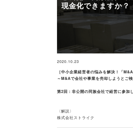
現金化できますか？
2020.10.23
［中小企業経営者の悩みを解決！「M&A
～M&Aで会社や事業を売却しようとご
第2回：非公開の同族会社で経営に参加
〈解説〉
株式会社ストライク