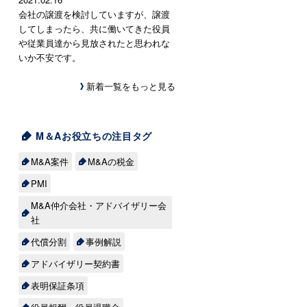
会社の譲渡を検討していますが、譲渡
してしまったら、共に働いてきた役員
や従業員達から見放されたと思われな
いか不安です。
新着一覧をもっと見る
M＆Aお役立ちの注目タグ
M&A案件
M&Aの税金
PMI
M&A仲介会社・アドバイザリー会
社
代償分割
事例解説
アドバイザリー契約書
表明保証条項