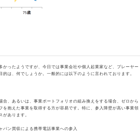
多かったようですが、今日では事業会社や個人起業家など、プレーヤー
目的は、何でしょうか。一般的には以下のように言われております。
場合、あるいは、事業ポートフォリオの組み換えをする場合、ゼロから
フを抱えた事業を取得する方が容易です。特に、参入障壁が高い事業領
スがあります。
ャパン買収による携帯電話事業への参入