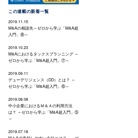
この連載の新着一覧
2019.11.15
M&Aの相談先～ゼロから学ぶ「M&A超
入門」⑧～
2019.10.23
M&Aにおけるタックスプランニング ～
ゼロから学ぶ「M&A超入門」⑦～
2019.09.11
デューデリジェンス（DD）とは？ ～
ゼロから学ぶ「M&A超入門」⑥～
2019.08.08
中小企業におけるＭ＆Ａの利用方法
は？ ～ゼロから学ぶ「M&A超入門」⑤
～
2019.07.18
M＆Aで売却しやすい会社とは？ ～ゼ