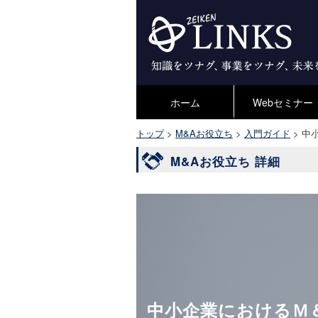
ホーム
Webセミナー
トップ
>
M&Aお役立ち
>
入門ガイド
>
中
M&Aお役立ち 詳細
中小企業におけるＭ