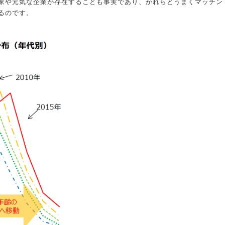
家や元気な企業が存在することも事実であり、かれらとうまくマッチン
るのです。