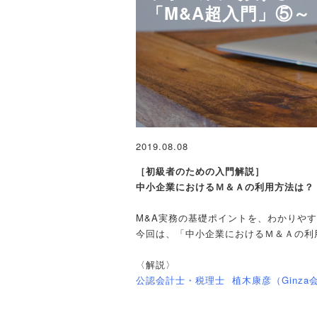
「M&A超入門」⑤～
2019.08.08
［初級者のための入門解説］
中小企業におけるＭ＆Ａの利用方法は？
M&A実務の基礎ポイントを、わかりや
今回は、「中小企業におけるＭ＆Ａの利
〈解説〉
公認会計士・税理士 植木康彦（Ginza