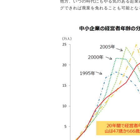
他方、いつの時代にもやる気のある起業
グできれば廃業を免れることも可能とな