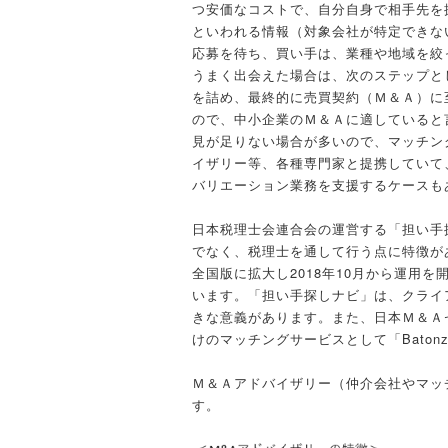
つ安価なコストで、自分自身で相手先を
といわれる情報（対象会社が特定できな
応募を待ち、買い手は、業種や地域を絞
うまく出会えた場合は、次のステップと
を詰め、最終的に売買契約（Ｍ＆Ａ）に
ので、中小企業のＭ＆Ａに適していると
見が足りない場合が多いので、マッチン
イザリー等、各種専門家と提携していて
バリエーション業務を支援するケースも
日本税理士会連合会の運営する「担い手
でなく、税理士を通して行う点に特徴が
全国版に拡大し2018年10月から運用
います。「担い手探しナビ」は、クライ
きな意義があります。また、日本Ｍ＆Ａ
けのマッチングサービスとして「Bato
Ｍ＆Ａアドバイザリー（仲介会社やマッ
す。