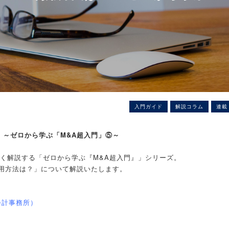
入門ガイド
解説コラム
連載
 ～ゼロから学ぶ「M&A超入門」⑤～
すく解説する「ゼロから学ぶ『M&A超入門』」シリーズ。
用方法は？」について解説いたします。
会計事務所）