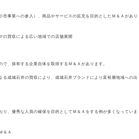
小売事業への参入）、商品やサービスの拡充を目的としたＭ＆Ａがあり
マの買収による広い地域での店舗展開
ので、保有する企業自体を取得するＭ＆Ａがあります。
よる成城石井の買収により、成城石井ブランドにより富裕層地域への出
おり、優秀な人員の確保を目的としてＭ＆Ａをする例が多くなっていま
Ｍ＆Ａ