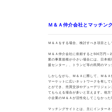
Ｍ＆Ａ仲介会社とマッチン
Ｍ＆Ａをする場合、検討すべき項目とし
Ｍ＆Ａ仲介会社に依頼すると500万円～
業の事業規模が小さい場合には、日本税
援センター」、トランビ等の民間のマッ
しかしながら、Ｍ＆Ａに際して、Ｍ＆Ａ
マーケットに広いネットワークを有して
とができ、売買交渉やデューデリジェン
てもらえる場合が多いと言えます。他方
小企業のＭ＆Ａが活性化してこなかった
マッチングサイトとは、主にインターネ