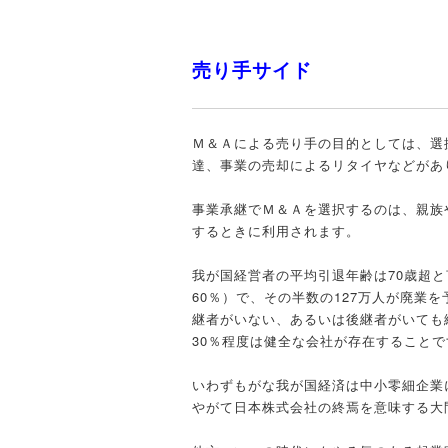
売り手サイド
Ｍ＆Ａによる売り手の目的としては、選
達、事業の売却によるリタイヤなどがあ
事業承継でＭ＆Ａを選択するのは、親族
するときに利用されます。
我が国経営者の平均引退年齢は70歳超と
60％）で、その半数の127万人が廃業
継者がいない、あるいは後継者がいても
30％程度は健全な会社が存在することで
いわずもがな我が国経済は中小零細企業
やがて日本株式会社の終焉を意味する大