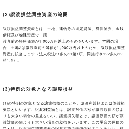
(2)譲渡損益調整資産の範囲
譲渡損益調整資産とは、土地、建物等の固定資産、有価証券、金銭
債権及び繰延資産で、譲
渡直前の帳簿価額が1,000万円以上のものをいいます。本問の場
合、土地Zは譲渡直前の簿価が1,000万円以上のため、譲渡損益調整
資産に該当します（法人税法61条の11第1項、同施行令122条の12
第1項）。
(3)特例の対象となる譲渡損益
(1)の特例の対象となる譲渡損益のことを、譲渡利益額または譲渡損
失額といいます。譲渡利益額とは、譲渡対価の額が譲渡原価の額よ
りも大きい場合の差益をいい、譲渡損失額とは、譲渡原価の額が譲
渡対価の額よりも大きい場合の差損をいいます。この場合の原価の
額とは、譲渡損益調整資産の譲渡直前の帳簿価額のことをいい、対