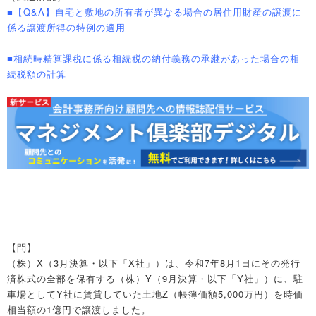
■【Q&A】自宅と敷地の所有者が異なる場合の居住用財産の譲渡に
係る譲渡所得の特例の適用
■相続時精算課税に係る相続税の納付義務の承継があった場合の相
続税額の計算
【問】
（株）X（3月決算・以下「X社」）は、令和7年8月1日にその発行
済株式の全部を保有する（株）Y（9月決算・以下「Y社」）に、駐
車場としてY社に賃貸していた土地Z（帳簿価額5,000万円）を時価
相当額の1億円で譲渡しました。