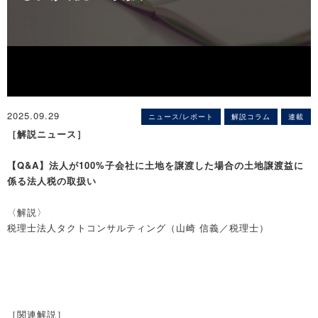
2025.09.29
ニュース/レポート
解説コラム
連載
［解説ニュース］
【Q&A】法人が100%子会社に土地を譲渡した場合の土地譲渡益に
係る法人税の取扱い
〈解説〉
税理士法人タクトコンサルティング（山崎 信義／税理士）
［関連解説］