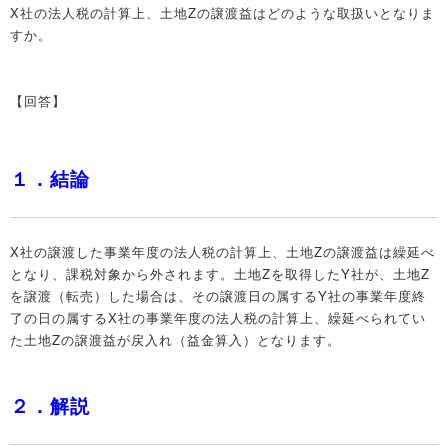
X社の法人税の計算上、土地Zの譲渡益はどのような取扱いとなりま
すか。
【回答】
１．結論
X社の譲渡した事業年度の法人税の計算上、土地Zの譲渡益は繰延べ
となり、課税対象から外されます。土地Zを取得したY社が、土地Z
を譲渡（転売）した場合は、その譲渡日の属するY社の事業年度終
了の日の属するX社の事業年度の法人税の計算上、繰延べられてい
た土地Zの譲渡益が戻入れ（益金算入）となります。
２．解説