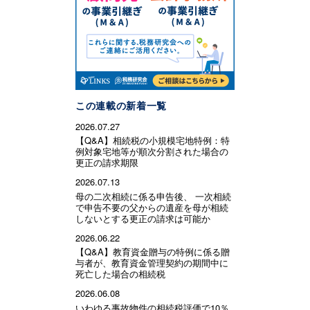
この連載の新着一覧
2026.07.27
【Q&A】相続税の小規模宅地特例：特
例対象宅地等が順次分割された場合の
更正の請求期限
2026.07.13
母の二次相続に係る申告後、 一次相続
で申告不要の父からの遺産を母が相続
しないとする更正の請求は可能か
2026.06.22
【Q&A】教育資金贈与の特例に係る贈
与者が、教育資金管理契約の期間中に
死亡した場合の相続税
2026.06.08
いわゆる事故物件の相続税評価で10％