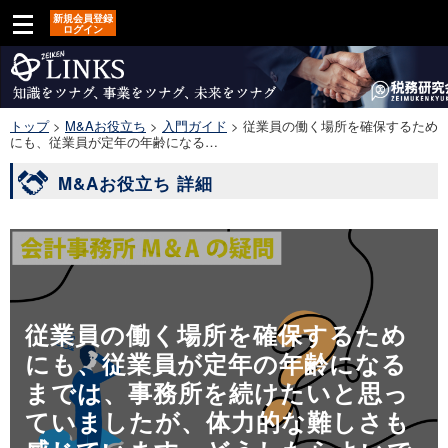
新規会員登録
ログイン
トップ
>
M&Aお役立ち
>
入門ガイド
>
従業員の働く場所を確保するため
にも、従業員が定年の年齢になる…
M&Aお役立ち 詳細
従業員の働く場所を確保するため
にも、従業員が定年の年齢になる
までは、事務所を続けたいと思っ
ていましたが、体力的な難しさも