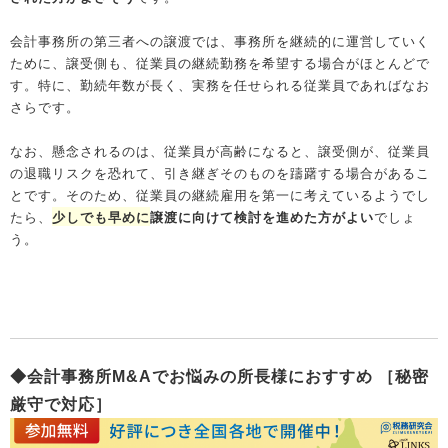
会計事務所の第三者への譲渡では、事務所を継続的に運営していく
ために、譲受側も、従業員の継続勤務を希望する場合がほとんどで
す。特に、勤続年数が長く、実務を任せられる従業員であればなお
さらです。
なお、懸念されるのは、従業員が高齢になると、譲受側が、従業員
の退職リスクを恐れて、引き継ぎそのものを躊躇する場合があるこ
とです。そのため、従業員の継続雇用を第一に考えているようでし
たら、
少しでも早めに
譲渡に向けて検討を進めた方がよい
でしょ
う。
◆会計事務所M&Aでお悩みの所長様におすすめ ［秘密
厳守で対応］