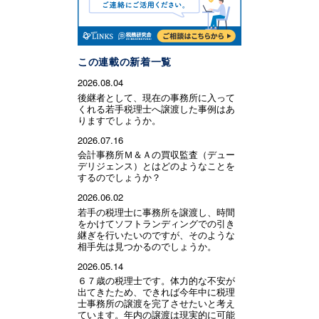
この連載の新着一覧
2026.08.04
後継者として、現在の事務所に入って
くれる若手税理士へ譲渡した事例はあ
りますでしょうか。
2026.07.16
会計事務所Ｍ＆Ａの買収監査（デュー
デリジェンス）とはどのようなことを
するのでしょうか？
2026.06.02
若手の税理士に事務所を譲渡し、時間
をかけてソフトランディングでの引き
継ぎを行いたいのですが、そのような
相手先は見つかるのでしょうか。
2026.05.14
６７歳の税理士です。体力的な不安が
出てきたため、できれば今年中に税理
士事務所の譲渡を完了させたいと考え
ています。年内の譲渡は現実的に可能