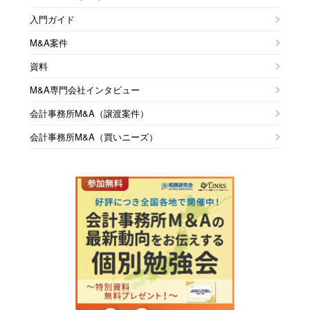
入門ガイド
M&A案件
資料
M&A専門会社インタビュー
会計事務所M&A（譲渡案件）
会計事務所M&A（買いニーズ）