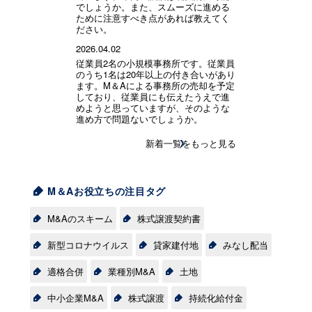
でしょうか。また、スムーズに進める
ために注意すべき点があれば教えてく
ださい。
2026.04.02
従業員2名の小規模事務所です。従業員
のうち1名は20年以上の付き合いがあり
ます。M＆Aによる事務所の売却を予定
しており、従業員にも伝えたうえで進
めようと思っていますが、そのような
進め方で問題ないでしょうか。
新着一覧をもっと見る
M＆Aお役立ちの注目タグ
M&Aのスキーム
株式譲渡契約書
新型コロナウイルス
貸家建付地
みなし配当
適格合併
業種別M&A
土地
中小企業M&A
株式譲渡
持続化給付金