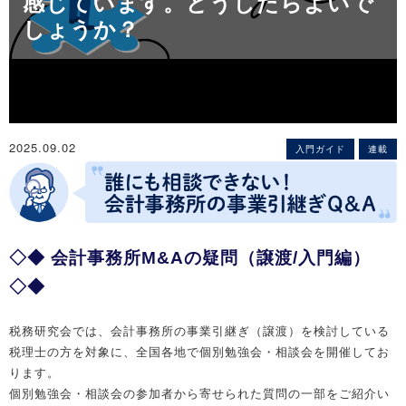
感じています。どうしたらよいで
しょうか？
2025.09.02
入門ガイド
連載
◇◆ 会計事務所M&Aの疑問（譲渡/入門編）
◇◆
税務研究会では、会計事務所の事業引継ぎ（譲渡）を検討している
税理士の方を対象に、全国各地で個別勉強会・相談会を開催してお
ります。
個別勉強会・相談会の参加者から寄せられた質問の一部をご紹介い