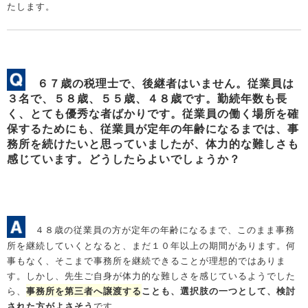
たします。
６７歳の税理士で、後継者はいません。従業員は
３名で、５８歳、５５歳、４８歳です。勤続年数も長
く、とても優秀な者ばかりです。従業員の働く場所を確
保するためにも、従業員が定年の年齢になるまでは、事
務所を続けたいと思っていましたが、体力的な難しさも
感じています。どうしたらよいでしょうか？
４８歳の従業員の方が定年の年齢になるまで、このまま事務
所を継続していくとなると、まだ１０年以上の期間があります。何
事もなく、そこまで事務所を継続できることが理想的ではありま
す。しかし、先生ご自身が体力的な難しさを感じているようでした
ら、
事務所を第三者へ譲渡する
ことも、選択肢の一つとして、検討
された方がよさそう
です。