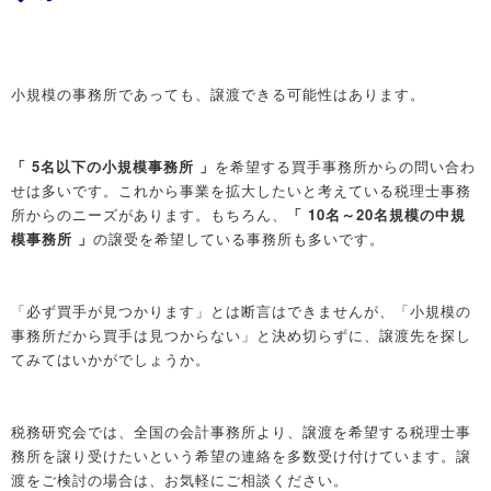
小規模の事務所であっても、譲渡できる可能性はあります。
「 5名以下の小規模事務所 」
を希望する買手事務所からの問い合わ
せは多いです。これから事業を拡大したいと考えている税理士事務
所からのニーズがあります。もちろん、
「 10名～20名規模の中規
模事務所 」
の譲受を希望している事務所も多いです。
「必ず買手が見つかります」とは断言はできませんが、「小規模の
事務所だから買手は見つからない」と決め切らずに、譲渡先を探し
てみてはいかがでしょうか。
税務研究会では、全国の会計事務所より、譲渡を希望する税理士事
務所を譲り受けたいという希望の連絡を多数受け付けています。譲
渡をご検討の場合は、お気軽にご相談ください。