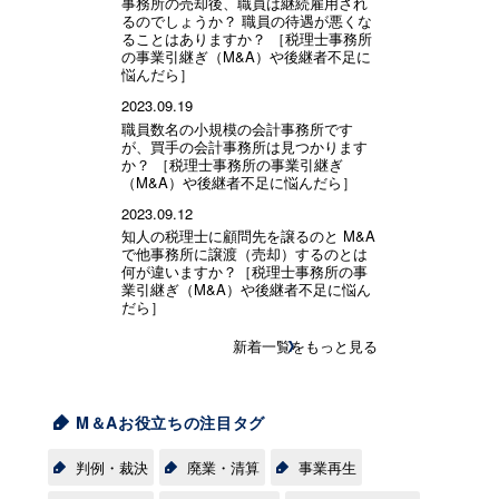
事務所の売却後、職員は継続雇用され
るのでしょうか？ 職員の待遇が悪くな
ることはありますか？ ［税理士事務所
の事業引継ぎ（M&A）や後継者不足に
悩んだら］
2023.09.19
職員数名の小規模の会計事務所です
が、買手の会計事務所は見つかります
か？ ［税理士事務所の事業引継ぎ
（M&A）や後継者不足に悩んだら］
2023.09.12
知人の税理士に顧問先を譲るのと M&A
で他事務所に譲渡（売却）するのとは
何が違いますか？［税理士事務所の事
業引継ぎ（M&A）や後継者不足に悩ん
だら］
新着一覧をもっと見る
M＆Aお役立ちの注目タグ
判例・裁決
廃業・清算
事業再生