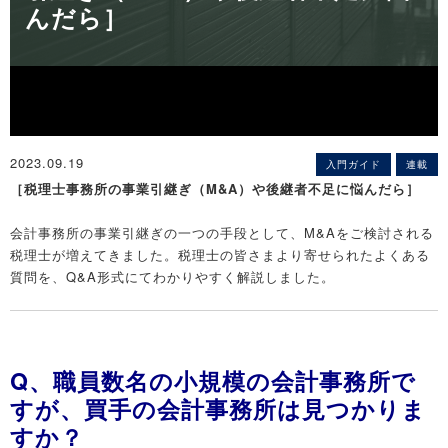
んだら］
2023.09.19
入門ガイド
連載
［税理士事務所の事業引継ぎ（M&A）や後継者不足に悩んだら］
会計事務所の事業引継ぎの一つの手段として、M&Aをご検討される
税理士が増えてきました。税理士の皆さまより寄せられたよくある
質問を、Q&A形式にてわかりやすく解説しました。
Q、職員数名の小規模の会計事務所で
すが、買手の会計事務所は見つかりま
すか？