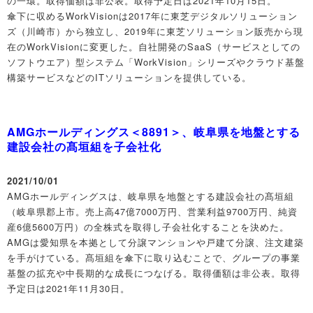
の一環。取得価額は非公表。取得予定日は2021年10月15日。
傘下に収めるWorkVisionは2017年に東芝デジタルソリューション
ズ（川崎市）から独立し、2019年に東芝ソリューション販売から現
在のWorkVisionに変更した。自社開発のSaaS（サービスとしての
ソフトウエア）型システム「WorkVision」シリーズやクラウド基盤
構築サービスなどのITソリューションを提供している。
AMGホールディングス＜8891＞、岐阜県を地盤とする
建設会社の髙垣組を子会社化
2021/10/01
AMGホールディングスは、岐阜県を地盤とする建設会社の髙垣組
（岐阜県郡上市。売上高47億7000万円、営業利益9700万円、純資
産6億5600万円）の全株式を取得し子会社化することを決めた。
AMGは愛知県を本拠として分譲マンションや戸建て分譲、注文建築
を手がけている。髙垣組を傘下に取り込むことで、グループの事業
基盤の拡充や中長期的な成長につなげる。取得価額は非公表。取得
予定日は2021年11月30日。