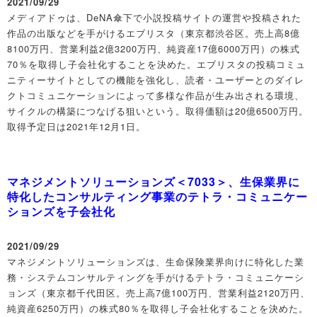
2021/09/29
メディアドゥは、DeNA傘下で小説投稿サイトの運営や投稿された
作品の出版などを手がけるエブリスタ（東京都渋谷区。売上高8億
8100万円、営業利益2億3200万円、純資産17億6000万円）の株式
70％を取得し子会社化することを決めた。エブリスタの投稿コミュ
ニティーサイトとしての機能を強化し、読者・ユーザーとのダイレ
クトコミュニケーションによって多様な作品が生み出される環境、
サイクルの構築につなげる狙いという。取得価額は20億6500万円。
取得予定日は2021年12月1日。
マネジメントソリューションズ＜7033＞、生保業界に
特化したコンサルティング事業のテトラ・コミュニケー
ションズを子会社化
2021/09/29
マネジメントソリューションズは、生命保険業界向けに特化した業
務・システムコンサルティングを手がけるテトラ・コミュニケーシ
ョンズ（東京都千代田区。売上高7億100万円、営業利益2120万円、
純資産6250万円）の株式80％を取得し子会社化することを決めた。