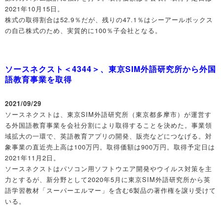
2021年10月15日。
株式の取得割合は52.9％だが、残りの47.1％はシーアールボックス
の自己株式のため、実質的に100％子会社となる。
ソースネクスト＜4344＞、東京SIM外語研究所から外国
語教育事業を取得
2021/09/29
ソースネクストは、東京SIM外語研究所（東京都多摩市）が運営す
る外国語教育事業を会社分割により取得することを決めた。事業領
域拡大の一環で、英語教育アプリの開発、販売などにつなげる。対
象事業の直近売上高は100万円。取得価額は900万円。取得予定日は
2021年11月2日。
ソースネクストはパソコン用ソフトウエア開発やウイルス対策を主
力とするが、新分野として2020年5月に東京SIM外語研究所から英
語学習教材「スーパーエルマー」を含む6製品の著作権を譲り受けて
いる。