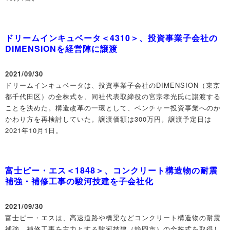
ドリームインキュベータ＜4310＞、投資事業子会社の
DIMENSIONを経営陣に譲渡
2021/09/30
ドリームインキュベータは、投資事業子会社のDIMENSION（東京
都千代田区）の全株式を、同社代表取締役の宮宗孝光氏に譲渡する
ことを決めた。構造改革の一環として、ベンチャー投資事業へのか
かわり方を再検討していた。譲渡価額は300万円。譲渡予定日は
2021年10月1日。
富士ピー・エス＜1848＞、コンクリート構造物の耐震
補強・補修工事の駿河技建を子会社化
2021/09/30
富士ピー・エスは、高速道路や橋梁などコンクリート構造物の耐震
補強、補修工事を主力とする駿河技建（静岡市）の全株式を取得し