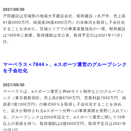
2021/09/30
戸田建設は茨城県の地場大手建設会社、昭和建設（水戸市。売上高
91億4000万円、純資産36億4000万円）の全株式を取得し子会社化
することを決めた。茨城エリアでの事業基盤強化の一環。昭和建設
は1955年に創業。取得価額は非公表。取得予定日は2021年11月1
日。
マーベラス＜7844＞、eスポーツ運営のグルーブシンク
を子会社化
2021/09/30
マーベラスは、eスポーツ運営とWebサイト制作などのグルーブシ
ンク（東京都新宿区。売上高2億6700万円、営業利益7930万円、純
資産1億1000万円）の株式60％を取得し子会社化することを決め
た。拡大が期待されるeスポーツ分野への事業展開を視野に入れてい
る。グルーブシンクは2002年設立で、eスポーツ運営に関して15年
以上の実績を持つ。取得価額は2億5500万円。取得予定日は2021年
10月1日。