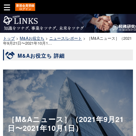
新規会員登録
ログイン
トップ
>
M&Aお役立ち
>
ニュース/レポート
>
［M&Aニュース］（2021
年9月21日〜2021年10月1…
M&Aお役立ち 詳細
［M&Aニュース］（2021年9月21
日〜2021年10月1日）