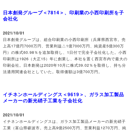
日本創発グループ＜7814＞、印刷業の小西印刷所を子
会社化
2021/10/01
日本創発グループは、総合印刷業の小西印刷所（兵庫県西宮市。売
上高17億円7000万円、営業利益△1億7000万円、純資産5億300万
円）の株式60.98％を追加取得し、1日付で完全子会社化した。小西
印刷所は1926（大正15）年に創業し、本社を置く西宮市内で最大の
印刷会社。日本創発は2020年10月に株式39.02％を取得し、持ち分
法適用関連会社としていた。取得価額は3億700万円。
イチネンホールディングス＜9619＞、ガラス加工製品
メーカーの新光硝子工業を子会社化
2021/10/01
イチネンホールディングスは、ガラス加工製品メーカーの新光硝子
工業（富山県砺波市。売上高9億2500万円、営業利益1270万円、純