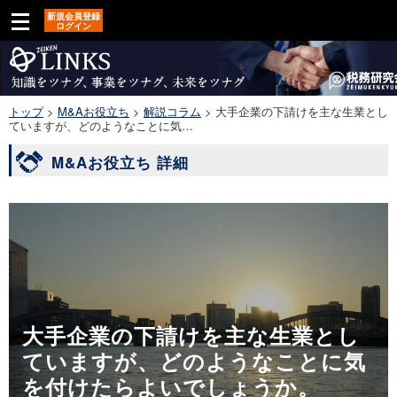
新規会員登録
ログイン
トップ
>
M&Aお役立ち
>
解説コラム
>
大手企業の下請けを主な生業とし
ていますが、どのようなことに気…
M&Aお役立ち 詳細
大手企業の下請けを主な生業とし
ていますが、どのようなことに気
を付けたらよいでしょうか。