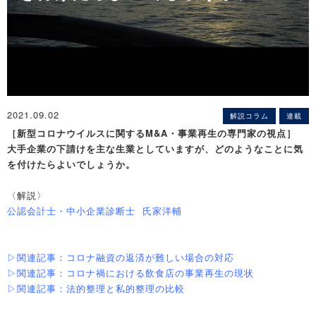
2021.09.02
解説コラム
連載
［新型コロナウイルスに関するM&A・事業再生の専門家の視点］
大手企業の下請けを主な生業としていますが、どのようなことに気
を付けたらよいでしょうか。
〈解説〉
公認会計士・中小企業診断士 氏家洋輔
▷関連記事：コロナ融資の返済が難しい場合の対応
▷関連記事：コロナ禍における飲食店の事業再生の現状
▷関連記事：法的整理と私的整理の比較