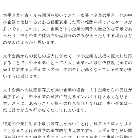
大手企業と古くから関係を築いてきた一次受け企業の場合、他の中
小企業と比較するとある程度安定した高い報酬を得ているケースが
多いです。これは、大手企業と中小企業の関係の歴史的な背景であ
ったり、中小企業の技術力や品質等の強みがあったりする場合など
の要因によるかと思います。
大手企業からの受注の拡大に併せて、中小企業も規模を拡大し対応
することで、中小企業にとっての大手企業への取引依存度（全ての
売上に対する大手企業への売上の割合）が高くなっている企業が多
いように感じます。
大手企業への販売依存度が高い企業の場合、大手企業からの受注が
減少すれば、中小企業の経営に与えるインパクトは大きくなりま
す。さらに、あろうことか取引の打ち切りとなれば、中小企業は一
気に経営が立ち行かなくなってしまいます。
特定の企業に対する取引依存度が高いことは、経営上の重大なリス
クとなることは経営学の基本的な考え方ですが、大手企業と良い関
係を続けてきた中小企業にとっては、リスクを考えて事前に行動に