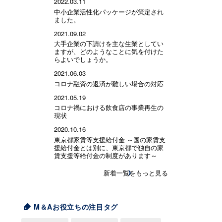
2022.03.11
中小企業活性化パッケージが策定され
ました。
2021.09.02
大手企業の下請けを主な生業としてい
ますが、どのようなことに気を付けた
らよいでしょうか。
2021.06.03
コロナ融資の返済が難しい場合の対応
2021.05.19
コロナ禍における飲食店の事業再生の
現状
2020.10.16
東京都家賃等支援給付金 ～国の家賃支
援給付金とは別に、東京都で独自の家
賃支援等給付金の制度があります～
新着一覧をもっと見る
M＆Aお役立ちの注目タグ