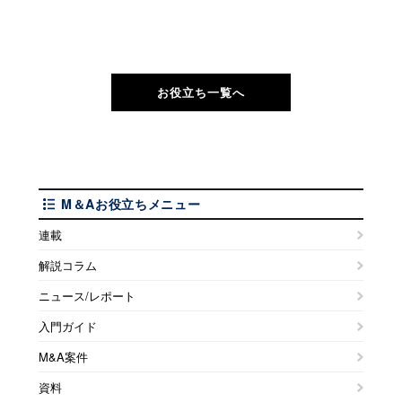
お役立ち一覧へ
M＆Aお役立ちメニュー
連載
解説コラム
ニュース/レポート
入門ガイド
M&A案件
資料