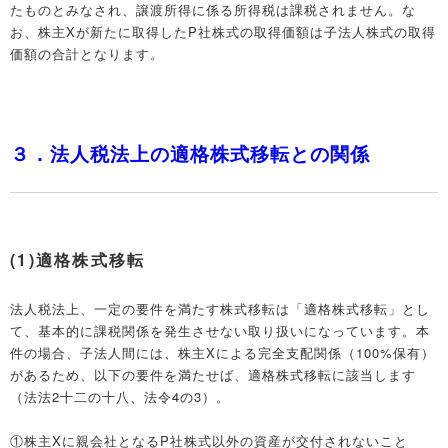
たものとみなされ、譲渡所得に係る所得税は課税されません。な
お、株主Xが新たに取得したP社株式の取得価額は子法人株式の取得
価額の合計となります。
３．法人税法上の適格株式移転との関係
(1)適格株式移転
法人税法上、一定の要件を満たす株式移転は「適格株式移転」とし
て、基本的に課税関係を発生させない取り扱いになっています。本
件の場合、子法人間には、株主Xによる完全支配関係（100%保有）
があるため、以下の要件を満たせば、適格株式移転に該当します
（法法2十二の十八、法令4の3）。
①株主Xに親会社となるP社株式以外の資産が交付されないこと