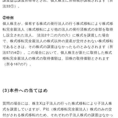
譲渡益は譲渡所得等とされ、個人株主に所得税が課税されます（所
法33①）。
②特例
個人株主が、保有する株式の発行法人の行う株式移転により株式移
転完全親法人（株式移転により他の法人の発行済株式の全部を取得
し設立された法人。 法法2十二の六の六）に株式を譲渡した場合
で、株式移転完全親法人の株式以外の資産が交付されない株式移転
であるときは、その株式の譲渡はなかったものとみなされます（所
法57の4②）。この場合において、個人株主が新たに取得した株式
移転完全親法人の株式の取得価額は、旧株の取得価額とされます
（所令167の7）。
(3)本件への当てはめ
質問の場合には、株主Xは子法人の行った株式移転により子法人株
式を譲渡していますが、P社（株式移転完全親法人）株式のみの交
付がされる株式移転のため、それぞれの子法人株式の譲渡はなかっ