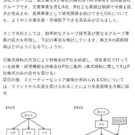
グループです。主要事業を営むA社、B社とも業績は順調で今後も拡
大が見込まれ、新興事業として研究開発を続けてきたC社について
も、ようやく大量生産・市場投下できる見込みが立ちました。
そこで当社としては、効率的なグループ経営及び更なるグループ事
業の拡大を目指し、下記の事項を検討しています。株主Xの課税関
係はどのようになるでしょうか。
①株式移転の方法により持株会社P社を組成し、現在各社で行って
いる総務・経理機能を持株会社P社に集約（株式移転に際してXはP
社株式のみの交付を受ける）
②①の後、スピーディーなシェア確保が求められるC社について
は、ファンドから出資を受け入れることにより生産規模を大幅に拡
大