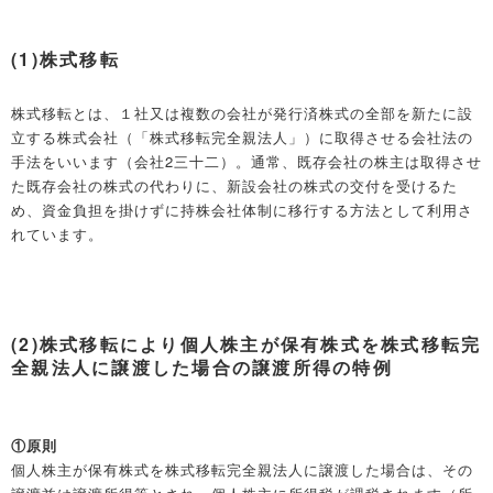
(1)株式移転
株式移転とは、１社又は複数の会社が発行済株式の全部を新たに設
立する株式会社（「株式移転完全親法人」）に取得させる会社法の
手法をいいます（会社2三十二）。通常、既存会社の株主は取得させ
た既存会社の株式の代わりに、新設会社の株式の交付を受けるた
め、資金負担を掛けずに持株会社体制に移行する方法として利用さ
れています。
(2)株式移転により個人株主が保有株式を株式移転完
全親法人に譲渡した場合の譲渡所得の特例
①原則
個人株主が保有株式を株式移転完全親法人に譲渡した場合は、その