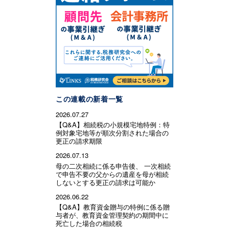
この連載の新着一覧
2026.07.27
【Q&A】相続税の小規模宅地特例：特
例対象宅地等が順次分割された場合の
更正の請求期限
2026.07.13
母の二次相続に係る申告後、 一次相続
で申告不要の父からの遺産を母が相続
しないとする更正の請求は可能か
2026.06.22
【Q&A】教育資金贈与の特例に係る贈
与者が、教育資金管理契約の期間中に
死亡した場合の相続税