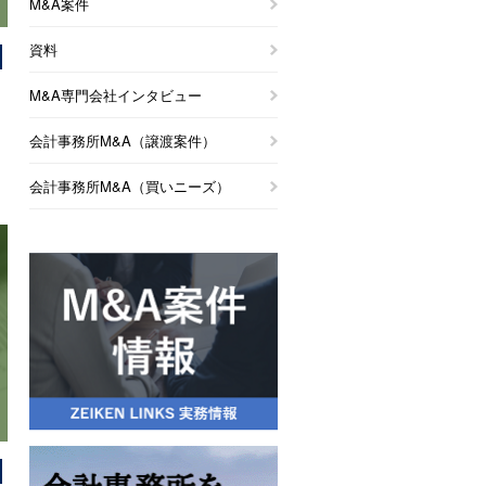
M&A案件
資料
M&A専門会社インタビュー
会計事務所M&A（譲渡案件）
」
会計事務所M&A（買いニーズ）
サ
い
お