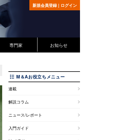
新規会員登録
|
ログイン
専門家
お知らせ
M＆Aお役立ちメニュー
連載
解説コラム
ニュース/レポート
入門ガイド