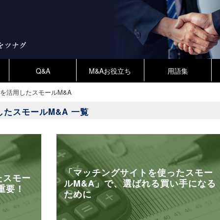
Q&A
M&Aお役立ち
用語集
を活用したスモールM&A
たスモールM&A 一覧
「マッチングサイトを使ったスモー
たスモー
ルM&A」で、選ばれる買い手になる
重要！
ために