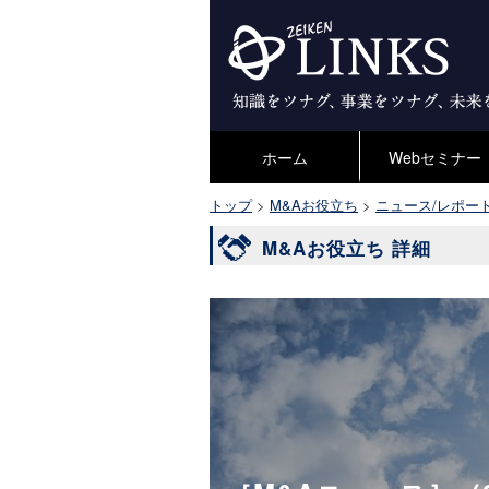
ホーム
Webセミナー
トップ
>
M&Aお役立ち
>
ニュース/レポー
M&Aお役立ち 詳細