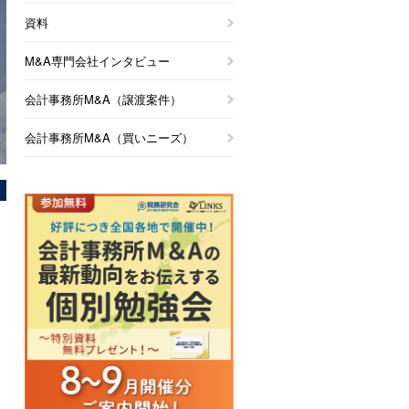
資料
M&A専門会社インタビュー
会計事務所M&A（譲渡案件）
会計事務所M&A（買いニーズ）
ス
キ