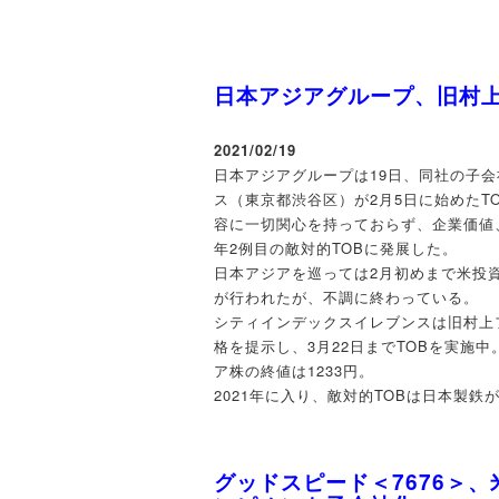
日本アジアグループ、旧村上
2021/02/19
日本アジアグループは19日、同社の子
ス（東京都渋谷区）が2月5日に始めた
容に一切関心を持っておらず、企業価値
年2例目の敵対的TOBに発展した。
日本アジアを巡っては2月初めまで米投
が行われたが、不調に終わっている。
シティインデックスイレブンスは旧村上フ
格を提示し、3月22日までTOBを実施
ア株の終値は1233円。
2021年に入り、敵対的TOBは日本製
グッドスピード＜7676＞