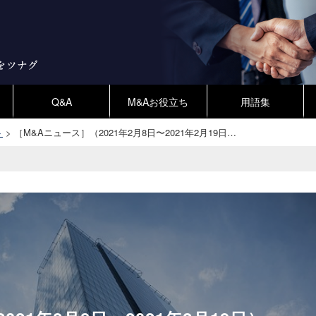
Q&A
M&Aお役立ち
用語集
ト
>
［M&Aニュース］（2021年2月8日〜2021年2月19日…