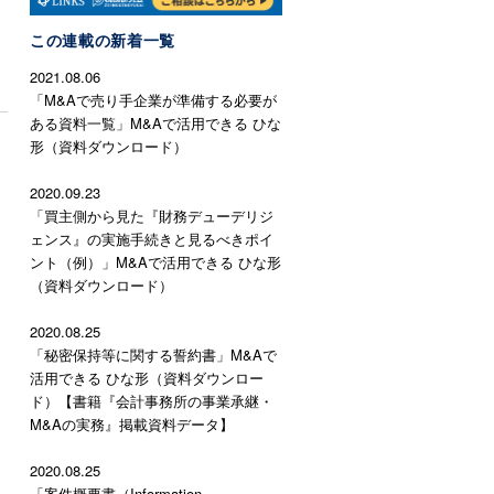
この連載の新着一覧
2021.08.06
「M&Aで売り手企業が準備する必要が
ある資料一覧」M&Aで活用できる ひな
形（資料ダウンロード）
2020.09.23
「買主側から見た『財務デューデリジ
ェンス』の実施手続きと見るべきポイ
ント（例）」M&Aで活用できる ひな形
（資料ダウンロード）
2020.08.25
「秘密保持等に関する誓約書」M&Aで
活用できる ひな形（資料ダウンロー
ド）【書籍『会計事務所の事業承継・
M&Aの実務』掲載資料データ】
2020.08.25
「案件概要書（Information