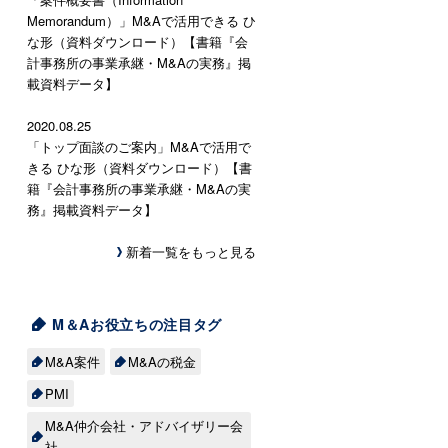
Memorandum）」M&Aで活用できる ひ
な形（資料ダウンロード）【書籍『会
計事務所の事業承継・M&Aの実務』掲
載資料データ】
2020.08.25
「トップ面談のご案内」M&Aで活用で
きる ひな形（資料ダウンロード）【書
籍『会計事務所の事業承継・M&Aの実
務』掲載資料データ】
新着一覧をもっと見る
M＆Aお役立ちの注目タグ
M&A案件
M&Aの税金
PMI
M&A仲介会社・アドバイザリー会
社