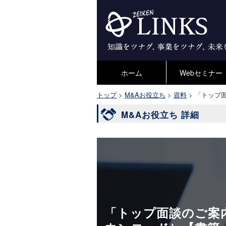
ホーム
Webセミナー
トップ
>
M&Aお役立ち
>
資料
>
「トップ面
M&Aお役立ち 詳細
「トップ面談のご案