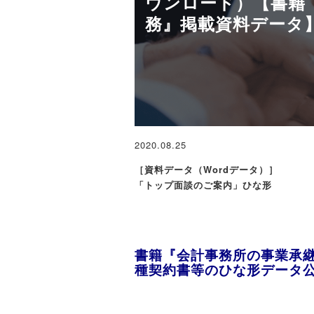
ウンロード）【書籍
務』掲載資料データ
2020.08.25
［資料データ（Wordデータ）］
「トップ面談のご案内」ひな形
書籍『会計事務所の事業承継
種契約書等のひな形データ