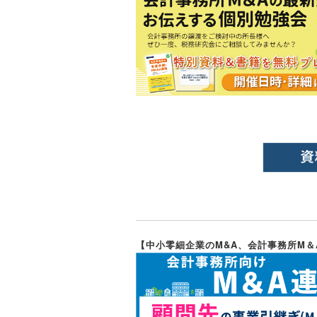
【中小零細企業のM&A、会計事務所M＆A