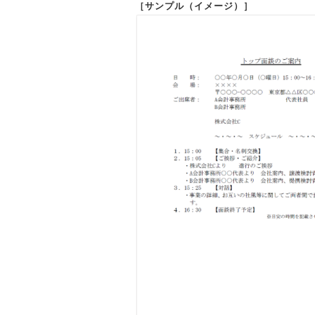
［サンプル（イメージ）］