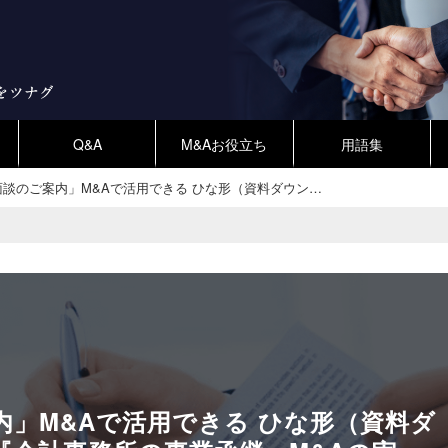
Q&A
M&Aお役立ち
用語集
談のご案内」M&Aで活用できる ひな形（資料ダウン…
内」M&Aで活用できる ひな形（資料ダ