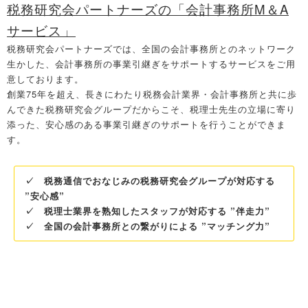
税務研究会パートナーズの「会計事務所M＆A
サービス」
税務研究会パートナーズでは、全国の会計事務所との
ネットワーク
生かした、会計事務所の事業引継ぎをサポートするサービスをご用
意しております。
創業75年を超え、長きにわたり税務会計業界・会計事務所と共に歩
んできた税務研究会グループだからこそ、税理士先生の立場に寄り
添った、安心感のある事業引継ぎのサポートを行うことができま
す。
✓ 税務通信でおなじみの税務研究会グループが対応する
”安心感”
✓ 税理士業界を熟知したスタッフが対応する ”伴走力”
✓ 全国の会計事務所との繋がりによる ”マッチング力”