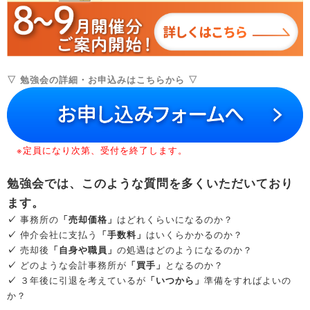
▽ 勉強会の詳細・お申込みはこちらから ▽
＿
※定員になり次第、受付を終了します。
勉強会では、このような質問を多くいただいており
ます。
✓
事務所の
「売却価格」
はどれくらいになるのか？
✓
仲介会社に支払う
「手数料」
はいくらかかるのか？
✓
売却後
「自身や職員」
の処遇はどのようになるのか？
✓
どのような会計事務所が
「買手」
となるのか？
✓
３年後に引退を考えているが
「いつから」
準備をすればよいの
か？