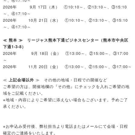
～、④17:10～
2026年 9月 17日（木） ①10:10～、②13:10～、③15:10
～、④17:10～
2026年 10月 21日（水） ①10:10～、②13:10～、③15:10
～、④17:10～
≪ 熊本 ≫ リージャス熊本下通ビジネスセンター（熊本市中央区
下通1-3-8）
2026年 9月 18日（金） ①13:00～、②15:00～、③17:00
～
2026年 11月 20日（金） ①13:00～、②15:00～、③17:00～
≪
上記会場以外
≫ その他の地域・日程での開催など
ご希望の方は、開催地欄の『その他』にチェックを入れご希望の地
域をご記載ください。
※地域・内容によりご希望に添えない場合もございます。予めご了
承ください。
※お申込み受付後、弊社担当より電話またはメールにて会場・日程
確定のご連絡をいたします。