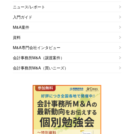
ニュース/レポート
入門ガイド
M&A案件
資料
M&A専門会社インタビュー
会計事務所M&A（譲渡案件）
会計事務所M&A（買いニーズ）