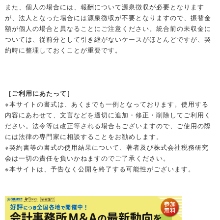
また、個人の場合には、報酬について源泉徴収が必要となります
が、法人となった場合には源泉徴収が不要となりますので、振替金
額が個人の場合と異なることにご注意ください。統合前の未収金に
ついては、従前分として引き継がないケースがほとんどですが、契
約時に整理しておくことが重要です。
［ご利用にあたって］
※本サイトの書式は、あくまでも一例となっております。使用する
内容にあわせて、文言などを適切に追加・修正・削除してご利用く
ださい。法令等は改正等される場合もございますので、ご使用の際
には法律の専門家に相談することをお勧めします。
※契約書等の書式の使用結果について、著者及び株式会社税務研究
会は一切の責任を負いかねますのでご了承ください。
※本サイトは、予告なく公開を終了する可能性がございます。