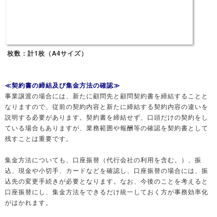
枚数：計1枚（A4サイズ）
≪契約書の締結及び集金方法の確認≫
事業譲渡の場合には、新たに顧問先と顧問契約書を締結することと
なりますので、従前の契約内容と新たに締結する契約内容の違いを
説明する必要があります。契約書を締結せず、口頭だけの契約をし
ている場合もありますが、業務範囲や報酬等の確認を契約書として
残すことは重要です。
集金方法についても、口座振替（代行会社の利用を含む。）、振
込、現金や小切手、カードなどを確認し、口座振替の場合には、振
込先の変更手続きが必要となります。なお、今後のことを考えると
口座振替にし、集金方法をできるだけ統一しておく方が事務効率化
がはかれます。