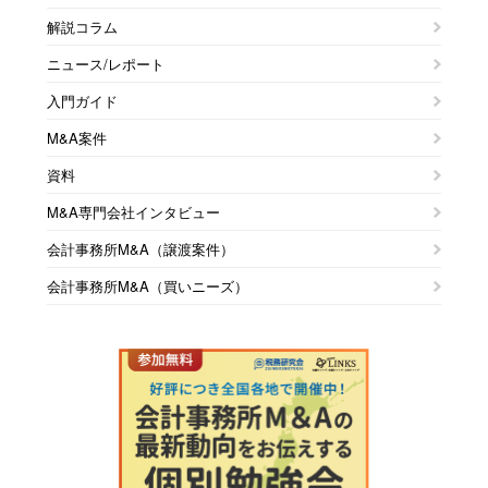
解説コラム
ニュース/レポート
入門ガイド
M&A案件
資料
M&A専門会社インタビュー
会計事務所M&A（譲渡案件）
会計事務所M&A（買いニーズ）