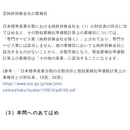
②純粋持株会社の業種目
日本標準産業分類における純粋持株会社を（1）の対比表の区分に当
てはめると、その類似業種比準価額計算上の業種目については、
「専門サービス業（純粋持株会社を除く）」とされており、専門サ
ービス業には該当しません。他の業種目においても純粋持株会社に
該当するものがないことから、分類不能となり、類似業種比準価額
計算上の業種目は「その他の産業」に該当することになります。
(参考：「日本標準産業分類の分類項目と類似業種比準価額計算上の
業種目との対比表」19頁、22頁）
https://www.nta.go.jp/law/joho-
zeikaishaku/hyoka/170613/pdf/05.pdf
（3）本問へのあてはめ