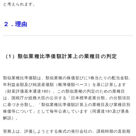
と考えられます。
２．理由
（1）類似業種比準価額計算上の業種目の判定
類似業種比準価額は、類似業種の株価並びに1株当たりの配当金額、
年利益金額及び純資産価額（帳簿価額ベース）を基に計算します
（財産評価基本通達180）。この類似業種の判定のための業種目
は、国税庁が総務大臣の公示する「日本標準産業分類」の分類項目
に基づき分類し、「類似業種比準価額計算上の業種目及び業種目別
株価等について」として毎年公表しています（同通達181及び逐条
解説）。
実務上は、評価しようとする株式の発行会社の、課税時期の直前期