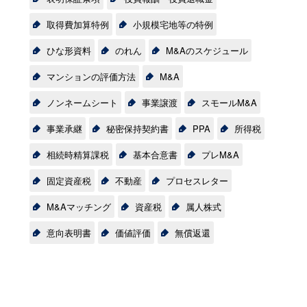
取得費加算特例
小規模宅地等の特例
ひな形資料
のれん
M&Aのスケジュール
マンションの評価方法
M&A
ノンネームシート
事業譲渡
スモールM&A
事業承継
秘密保持契約書
PPA
所得税
相続時精算課税
基本合意書
プレM&A
固定資産税
不動産
プロセスレター
M&Aマッチング
資産税
属人株式
意向表明書
価値評価
無償返還