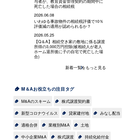
与者が、教育資金管理契約の期間中に
死亡した場合の相続税
2026.06.08
いわゆる事故物件の相続税評価で10％
評価減の適用が認められるか？
2026.05.25
【Q＆A】相続空き家の敷地に係る譲渡
所得の3,000万円控除(被相続人が老人
ホーム退所後に子の自宅で死亡した場
合)
新着一覧をもっと見る
M＆Aお役立ちの注目タグ
M&Aのスキーム
株式譲渡契約書
新型コロナウイルス
貸家建付地
みなし配当
適格合併
業種別M&A
土地
中小企業M&A
株式譲渡
持続化給付金