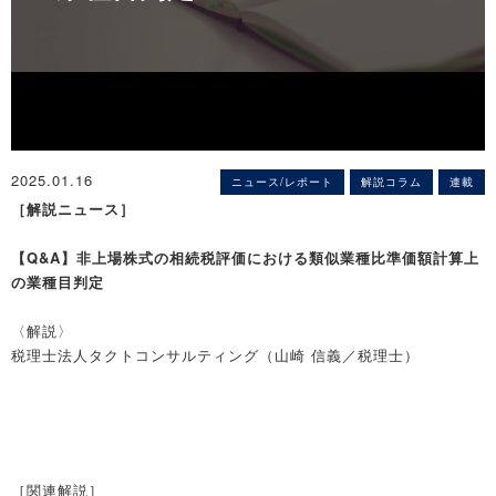
2025.01.16
ニュース/レポート
解説コラム
連載
［解説ニュース］
【Q&A】非上場株式の相続税評価における類似業種比準価額計算上
の業種目判定
〈解説〉
税理士法人タクトコンサルティング（山崎 信義／税理士）
［関連解説］