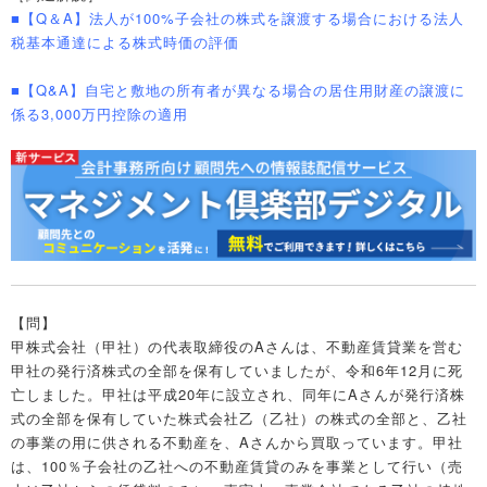
■【Q＆A】法人が100%子会社の株式を譲渡する場合における法人
税基本通達による株式時価の評価
■【Q&A】自宅と敷地の所有者が異なる場合の居住用財産の譲渡に
係る3,000万円控除の適用
【問】
甲株式会社（甲社）の代表取締役のAさんは、不動産賃貸業を営む
甲社の発行済株式の全部を保有していましたが、令和6年12月に死
亡しました。甲社は平成20年に設立され、同年にAさんが発行済株
式の全部を保有していた株式会社乙（乙社）の株式の全部と、乙社
の事業の用に供される不動産を、Aさんから買取っています。甲社
は、100％子会社の乙社への不動産賃貸のみを事業として行い（売