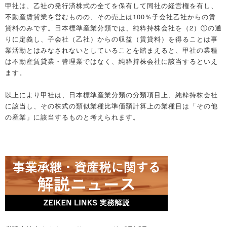
甲社は、乙社の発行済株式の全てを保有して同社の経営権を有し、
不動産賃貸業を営むものの、その売上は100％子会社乙社からの賃
貸料のみです。日本標準産業分類では、純粋持株会社を（2）①の通
りに定義し、子会社（乙社）からの収益（賃貸料）を得ることは事
業活動とはみなされないとしていることを踏まえると、甲社の業種
は不動産賃貸業・管理業ではなく、純粋持株会社に該当するといえ
ます。
以上により甲社は、日本標準産業分類の分類項目上、純粋持株会社
に該当し、その株式の類似業種比準価額計算上の業種目は「その他
の産業」に該当するものと考えられます。