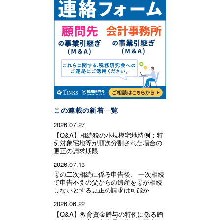
この連載の新着一覧
2026.07.27
【Q&A】相続税の小規模宅地特例：特
例対象宅地等が順次分割された場合の
更正の請求期限
2026.07.13
母の二次相続に係る申告後、 一次相続
で申告不要の父からの遺産を母が相続
しないとする更正の請求は可能か
2026.06.22
【Q&A】教育資金贈与の特例に係る贈