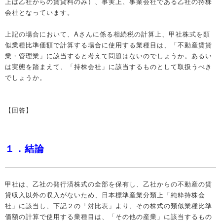
上は乙社からの賃貸料のみ）、事実上、事業会社である乙社の持株
会社となっています。
上記の場合において、Aさんに係る相続税の計算上、甲社株式を類
似業種比準価額で計算する場合に使用する業種目は、「不動産賃貸
業・管理業」に該当すると考えて問題はないのでしょうか。あるい
は実態を踏まえて、「持株会社」に該当するものとして取扱うべき
でしょうか。
【回答】
１．結論
甲社は、乙社の発行済株式の全部を保有し、乙社からの不動産の賃
貸収入以外の収入がないため、日本標準産業分類上「純粋持株会
社」に該当し、下記２の「対比表」より、その株式の類似業種比準
価額の計算で使用する業種目は、「その他の産業」に該当するもの