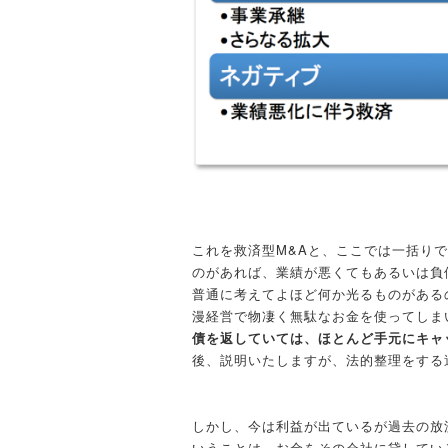
これを救済型M&Aと、ここでは一括り
のがあれば、業績が悪くてもあるいは負
普通に考えてよほど何か光るものがある
漫経営で物凄く無駄なお金を使ってしま
債を返していては、ほとんど手元にキャ
後、説明いたしますが、法的整理をする
しかし、今は利益が出ているが過去の放
いうことは、お金をその会社に貸してい