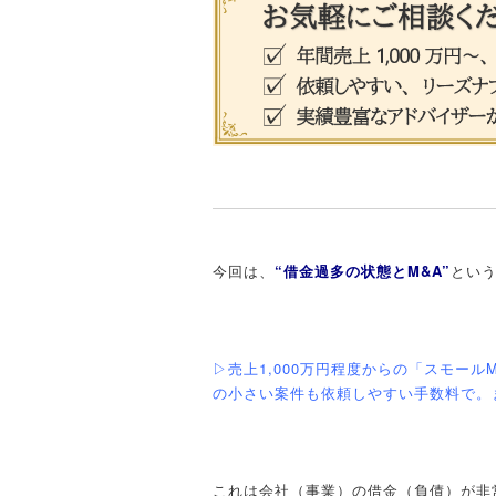
今回は、
“借金過多の状態とM&A”
とい
▷売上1,000万円程度からの「スモー
の小さい案件も依頼しやすい手数料で。
これは会社（事業）の借金（負債）が非