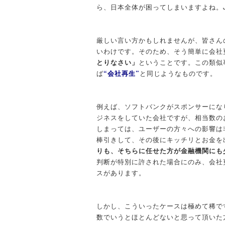
ら、日本全体が困ってしまいますよね。
厳しい言い方かもしれませんが、皆さん
いわけです。そのため、そう簡単に会社
とりなさい」
ということです。この類似
ば
“会社再生”
と同じようなものです。
例えば、ソフトバンクがスポンサーにな
ジネスをしていた会社ですが、相当数の
しまっては、ユーザーの方々への影響は
棒引きして、その後にキッチリとお金を
りも、そちらに任せた方が金融機関にも
判断が特別に許された場合にのみ、会社
スがあります。
しかし、こういったケースは極めて稀で
数でいうとほとんどないと思って頂いた