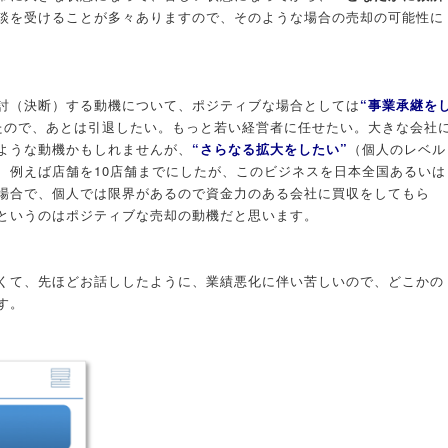
談を受けることが多々ありますので、そのような場合の売却の可能性に
討（決断）する動機について、ポジティブな場合としては
“事業承継を
たので、あとは引退したい。もっと若い経営者に任せたい。大きな会社
ような動機かもしれませんが、
“さらなる拡大をしたい”
（個人のレベル
、例えば店舗を10店舗までにしたが、このビジネスを日本全国あるいは
場合で、個人では限界があるので資金力のある会社に買収をしてもら
というのはポジティブな売却の動機だと思います。
くて、先ほどお話ししたように、業績悪化に伴い苦しいので、どこかの
す。