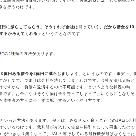
きを行うわけです。
2億円に減らしてもらう。そうすれば会社は回っていく。だから借金を10
きするか考えてくれる」
ということなのです。
理”
の2種類の方法があります。
10億円ある借金を2億円に減らしましょう」
というものです。事実上、
すが）です。つまりは会社を潰してしまうわけです。会社が潰れる時と
けですから、負債を返済するのは不可能です。というような状況の時
単です。お金になりそうな物は全部売ってしまって、いくらにもなりそ
を債権者の方々に少しずつ配当するというやり方です。
といった方法があります。 例えば、みなさんが良くご存じのJALは会
けているわけです。裁判所が介入して借金を棒引きにして再生したので
ALがいきなり無くなって、JALの運行している飛行機が飛ばなくなった