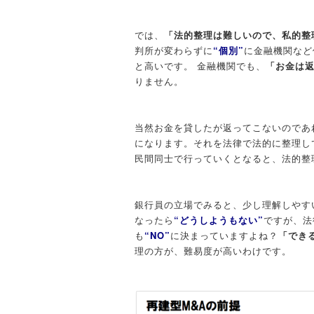
では、
「法的整理は難しいので、私的整
判所が変わらずに
“個別”
に金融機関など
と高いです。 金融機関でも、
「お金は
りません。
当然お金を貸したが返ってこないのであ
になります。それを法律で法的に整理し
民間同士で行っていくとなると、法的整
銀行員の立場でみると、少し理解しやす
なったら
“どうしようもない”
ですが、法
も
“NO”
に決まっていますよね？
「でき
理の方が、難易度が高いわけです。