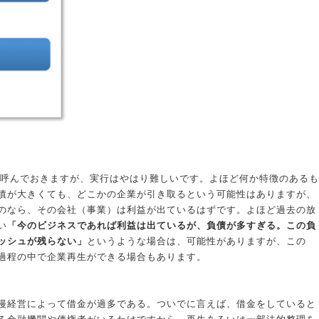
で呼んでおきますが、実行はやはり難しいです。よほど何か特徴のあるも
債が大きくても、どこかの企業が引き取るという可能性はありますが、
のなら、その会社（事業）は利益が出ているはずです。よほど過去の放
い
「今のビジネスであれば利益は出ているが、負債が多すぎる。この負
ッシュが残らない」
というような場合は、可能性がありますが、この
過程の中で企業再生ができる場合もあります。
漫経営によって借金が過多である。ついでに言えば、借金をしていると
る金融機関や債権者がいるわけですから、再生あるいは一部法的整理を