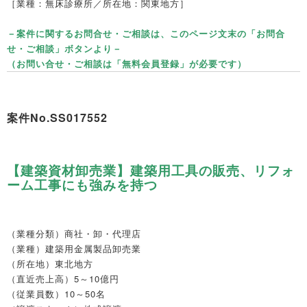
［業種：無床診療所／所在地：関東地方］
－案件に関するお問合せ・ご相談は、このページ文末の「お問合
せ・ご相談」ボタンより－
（お問い合せ・ご相談は「無料会員登録」が必要です）
案件
No.SS017552
【建築資材卸売業】建築用工具の販売、リフォ
ーム工事にも強みを持つ
（業種分類）
商社・卸・代理店
（業種）
建築用金属製品卸売業
（所在地）
東北地方
（直近売上高）
5～10億円
（従業員数）
10～50名