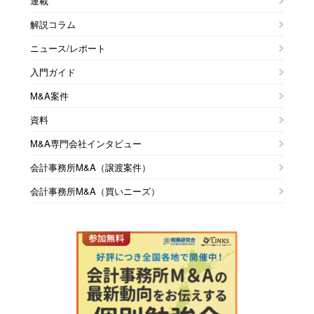
連載
解説コラム
ニュース/レポート
入門ガイド
M&A案件
資料
M&A専門会社インタビュー
会計事務所M&A（譲渡案件）
会計事務所M&A（買いニーズ）