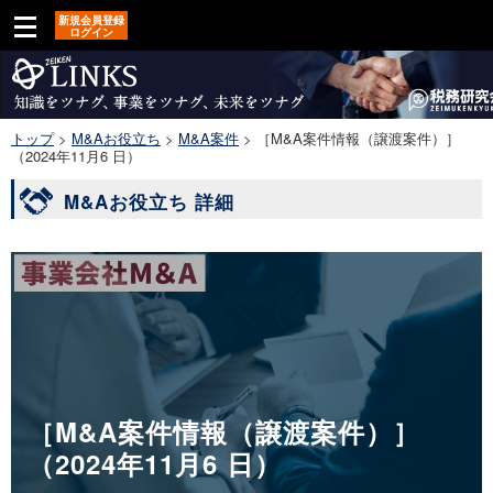
新規会員登録
ログイン
トップ
>
M&Aお役立ち
>
M&A案件
>
［M&A案件情報（譲渡案件）］
（2024年11月6 日）
M&Aお役立ち 詳細
［M&A案件情報（譲渡案件）］
（2024年11月6 日）