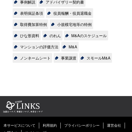
事例解説
アドバイザリー契約書
表明保証条項
役員報酬・役員退職金
取得費加算特例
小規模宅地等の特例
ひな形資料
のれん
M&Aのスケジュール
マンションの評価方法
M&A
ノンネームシート
事業譲渡
スモールM&A
本サービスについて
利用規約
プライバシーポリシー
運営会社