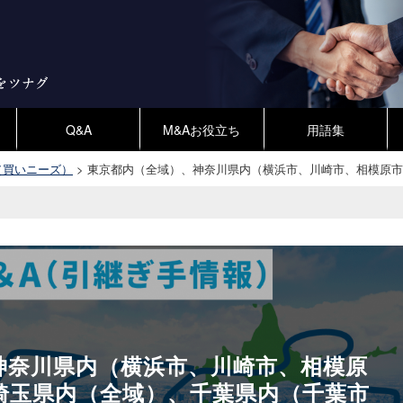
Q&A
M&Aお役立ち
用語集
（買いニーズ）
>
東京都内（全域）、神奈川県内（横浜市、川崎市、相模原市
神奈川県内（横浜市、川崎市、相模原
埼玉県内（全域）、千葉県内（千葉市