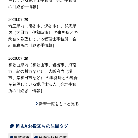
の引継ぎ手情報］
2026.07.28
埼玉県内（熊谷市、深谷市）、群馬県
内（太田市、伊勢崎市） の事務所との
統合を希望している税理士事務所［会
計事務所の引継ぎ手情報］
2026.07.28
和歌山県内（和歌山市、岩出市、海南
市、紀の川市など）、大阪府内（堺
市、岸和田市など） の事務所との統合
を希望している税理士法人［会計事務
所の引継ぎ手情報］
新着一覧をもっと見る
M＆Aお役立ちの注目タグ
事業承継
秘密保持契約書