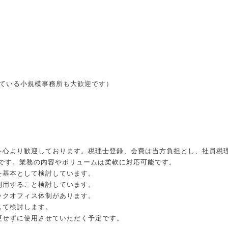
れている小規模事務所も大歓迎です）
を心より歓迎しております。税理士登録、会費は当方負担とし、社員税
です。業務の内容やボリュームは柔軟に対応可能です。
を基本として検討しています。
利用すること検討しています。
ックオフィス体制があります。
して検討します。
更せずに使用させていただく予定です。