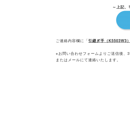
～上記、
ご連絡内容欄に「
引継ぎ手（K5503W
※お問い合わせフォームよりご送信後、
またはメールにて連絡いたします。