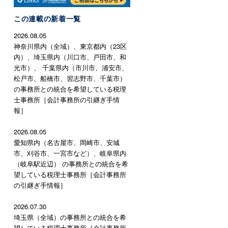
この連載の新着一覧
2026.08.05
神奈川県内（全域）、東京都内（23区
内）、埼玉県内（川口市、戸田市、和
光市）、 千葉県内（市川市、浦安市、
松戸市、船橋市、習志野市、千葉市）
の事務所との統合を希望している税理
士事務所［会計事務所の引継ぎ手情
報］
2026.08.05
愛知県内（名古屋市、岡崎市、安城
市、刈谷市、一宮市など）、岐阜県内
（岐阜駅近辺） の事務所との統合を希
望している税理士事務所［会計事務所
の引継ぎ手情報］
2026.07.30
埼玉県（全域）の事務所との統合を希
望している税理士事務所［会計事務所