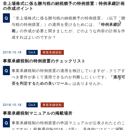
非上場株式に係る贈与税の納税猶予の特例措置：特例承継計画
◆Q&A解説「特例承継計画の提出先」
の作成ポイント
◆Q&A解説「事業承継税制の適用を受けるには？ －手続き
Q
「非上場株式に係る贈与税の納税猶予の特例措置」（以下「贈
ー」
与税の特例措置」）の適用を受けるためには、
「特例承継計
画」
の作成が必要と聞きましたが、どのような内容の計画を作
成すればよいのですか？
2018.10.18
Q&A
事業承継税制
［関連コンテンツ］
事業承継税制の特例措置のチェックリスト
◆Q&A解説「事業承継税制の適用を受けるには？ －手続き
ー」
Q
事業承継税制の特例措置の適用を検討していますが，クリアす
◆Q&A解説「特例承継計画の提出先」
べき要件が多くて適用できるのか判断しにくいです。
「適用可
否を判定するための良いツール」
はありませんか。
［関連コンテンツ］
2018.10.18
Q&A
事業承継税制
◆Q&A解説「事業承継税制マニュアルの掲載場所」
事業承継税制マニュアルの掲載場所
◆Q&A解説「特例承継計画の提出先」
Q
事業承継税制の特例措置の申請マニュアルが公表されたとのこ
とですが（ 税務通信№3518 ・2頁），具体的にはどこに掲載