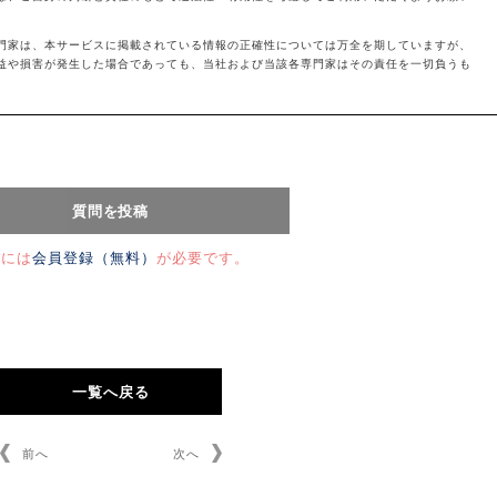
門家は、本サービスに掲載されている情報の正確性については万全を期していますが、
益や損害が発生した場合であっても、当社および当該各専門家はその責任を一切負うも
問には
会員登録（無料）
が必要です。
一覧へ戻る
前へ
次へ