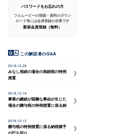
パスワードをお忘れの方
フルムービーの視聴・資料のダウン
ロード等には会員登録が必要です
新規会員登録（無料）
この解説者のQ&A
2018.12.26
みなし相続の場合の相続税の特例
措置
2018.12.19
事業の継続が困難な事由が生じた
場合の贈与税の特例措置に係る納
税猶予税額の免除
2018.12.12
贈与税の特例措置に係る納税猶予
の打ち切り