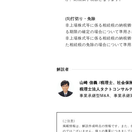
(5)打切り・免除
非上場株式等に係る相続税の納税猶
る期限の確定の場合について準用され
非上場株式等に係る相続税の納税猶
た相続税の免除の場合について準用さ
解説者
山崎 信義 /税理士、社会
税理士法人タクトコンサル
事業承継型M&A、事業承継
(ご注意)
掲載情報は、解説作成時点の情報です。また、
のではございません。個々の事案につきまして