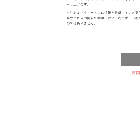
申し上げます。
当社および本サービスに情報を提供してい各専
本サービスの情報の利用に伴い、利用者に不利
のではありません。
質