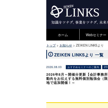
ホーム
Webセミナー
トップ
>
お知らせ
>
ZEIKEN LINKSより
ZEIKEN LINKSより 一覧
2026.08.03
おすすめセミナーのご案内
ZE
2026年8月～開催分更新【会計事務
動向をお伝えする無料個別勉強会（限
地で追加開催！～