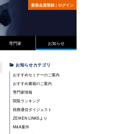
新規会員登録
|
ログイン
専門家
お知らせ
お知らせカテゴリ
おすすめセミナーのご案内
おすすめ書籍のご案内
専門家情報
閲覧ランキング
税務通信ダイジェスト
ZEIKEN LINKSより
M&A案件