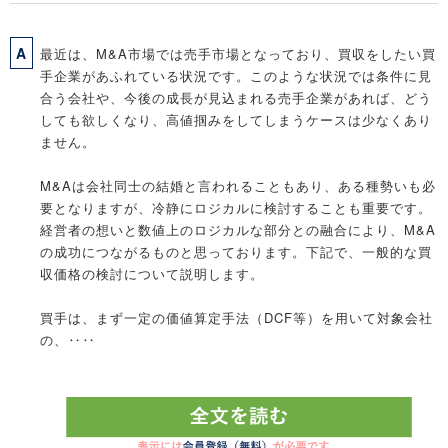
A
最近は、M&A市場では売手市場となっており、買収をしたい買
手企業があふれている状況です。このような状況では条件に見
合う会社や、今後の成長が見込まれる売手企業があれば、どう
しても欲しくなり、高値掴みをしてしまうケースは少なくあり
ません。
M&Aは会社同士の結婚と言われることもあり、ある種勢いも必
要となりますが、冷静にロジカルに検討することも重要です。
経営者の想いと数値上のロジカルな部分との融合により、M&A
の成功につながるものと思っております。下記で、一般的な買
収価格の検討について説明します。
買手は、まず一定の価値算定手法（DCF等）を用いて対象会社
の、‥‥