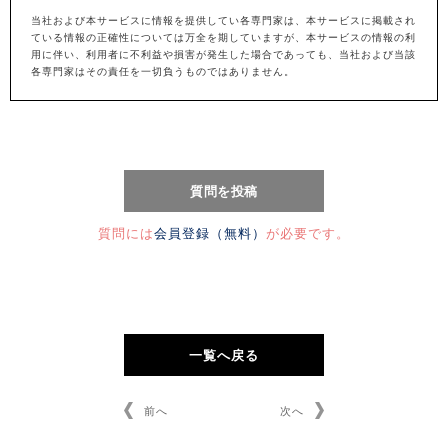
当社および本サービスに情報を提供してい各専門家は、本サービスに掲載され
ている情報の正確性については万全を期していますが、本サービスの情報の利
用に伴い、利用者に不利益や損害が発生した場合であっても、当社および当該
各専門家はその責任を一切負うものではありません。
質問には
会員登録（無料）
が必要です。
一覧へ戻る
前へ
次へ