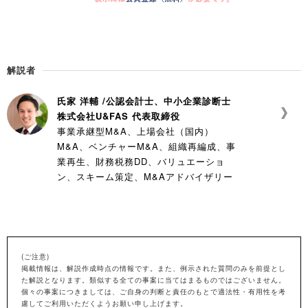
解説者
氏家 洋輔 /公認会計士、中小企業診断士
株式会社U&FAS 代表取締役
事業承継型M&A、上場会社（国内）
M&A、ベンチャーM&A、組織再編成、事
業再生、財務税務DD、バリュエーショ
ン、スキーム策定、M&Aアドバイザリー
(ご注意)
掲載情報は、解説作成時点の情報です。また、例示された質問のみを前提とし
た解説となります。類似する全ての事案に当てはまるものではございません。
個々の事案につきましては、ご自身の判断と責任のもとで適法性・有用性を考
慮してご利用いただくようお願い申し上げます。