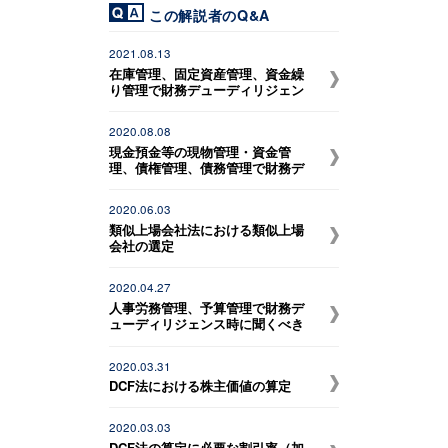
この解説者のQ&A
2021.08.13
在庫管理、固定資産管理、資金繰
り管理で財務デューディリジェン
ス時に聞くべきポイント
2020.08.08
現金預金等の現物管理・資金管
理、債権管理、債務管理で財務デ
ューディリジェンス時に聞くべき
ポイント
2020.06.03
類似上場会社法における類似上場
会社の選定
2020.04.27
人事労務管理、予算管理で財務デ
ューディリジェンス時に聞くべき
ポイント
2020.03.31
DCF法における株主価値の算定
2020.03.03
DCF法の算定に必要な割引率（加