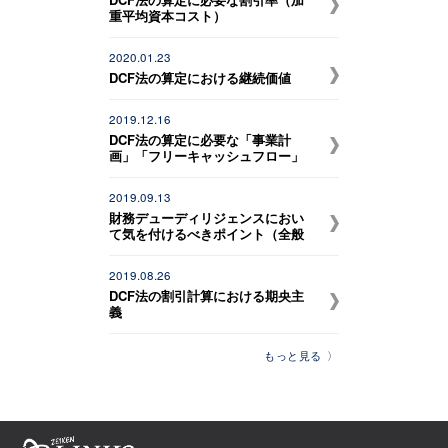
重平均資本コスト）
2020.01.23
DCF法の算定における継続価値
2019.12.16
DCF法の算定に必要な「事業計
画」「フリーキャッシュフロー」
2019.09.13
財務デューディリジェンスにおい
て気を付けるべきポイント（全般
的事項）
2019.08.26
DCF法の割引計算における期央主
義
もっと見る