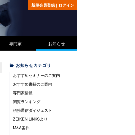
新規会員登録
|
ログイン
専門家
お知らせ
お知らせカテゴリ
おすすめセミナーのご案内
おすすめ書籍のご案内
専門家情報
閲覧ランキング
税務通信ダイジェスト
ZEIKEN LINKSより
M&A案件