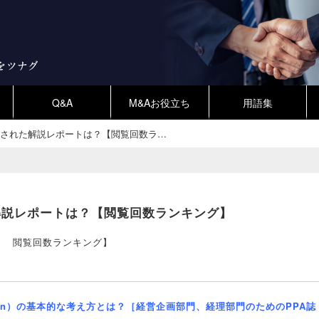
Q&A
M&Aお役立ち
用語集
閲覧された解説レポートは？【閲覧回数ラ…
た解説レポートは？【閲覧回数ランキング】
クス） 閲覧回数ランキング】
llocation）の基本的な考え方とは？［経営企画部門、経理部門のためのPPA誌