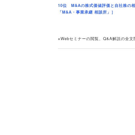
10位 M&Aの株式価値評価と自社株
「M&A・事業承継 相談所」］
※Webセミナーの閲覧、Q&A解説の全