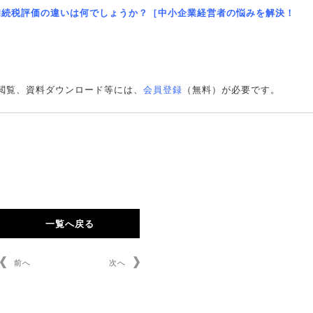
の相続税評価の違いは何でしょうか？［中小企業経営者の悩みを解決！
文閲覧、資料ダウンロード等には、
会員登録
（無料）が必要です。
一覧へ戻る
前へ
次へ