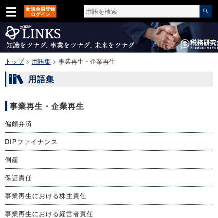
新規会員登録
ログイン
トップ
>
用語集
>
事業再生・企業再生
用語集
事業再生・企業再生
偏頗弁済
DIPファイナンス
倒産
保証責任
事業再生における株主責任
事業再生における経営者責任