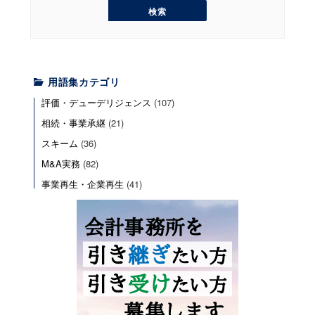
検
索
用語集カテゴリ
評価・デューデリジェンス
(107)
相続・事業承継
(21)
スキーム
(36)
M&A実務
(82)
事業再生・企業再生
(41)