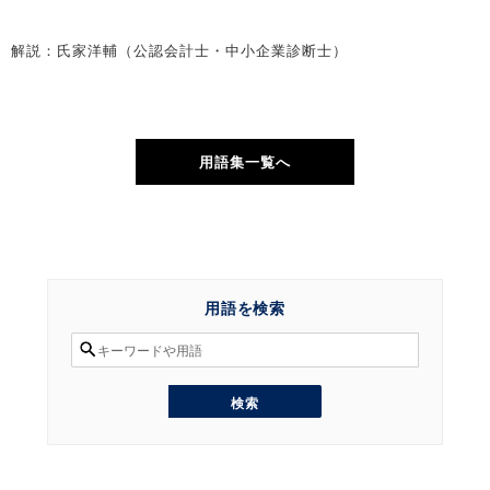
解説：氏家洋輔（公認会計士・中小企業診断士）
用語集一覧へ
用語を検索
検
索
対
象:
検
索