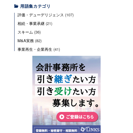
用語集カテゴリ
評価・デューデリジェンス
(107)
相続・事業承継
(21)
スキーム
(36)
M&A実務
(82)
事業再生・企業再生
(41)