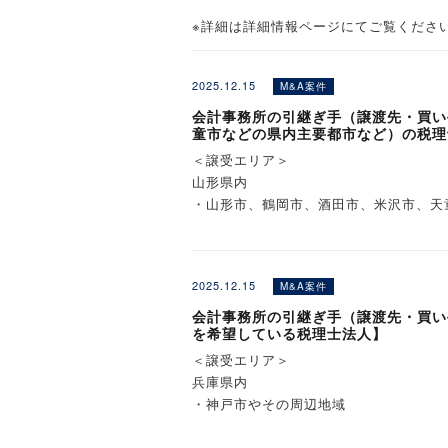
※詳細は詳細情報ページにてご覧くださ
2025.12.15
M&A案件
会計事務所の引継ぎ手（譲渡先・買い
童市などの県内主要都市など）の税理
＜譲受エリア＞
山形県内
・山形市、鶴岡市、酒田市、米沢市、天
※詳細は詳細情報ページにてご覧くださ
2025.12.15
M&A案件
会計事務所の引継ぎ手（譲渡先・買い
を希望している税理士法人】
＜譲受エリア＞
兵庫県内
・神戸市やその周辺地域
※詳細は詳細情報ページにてご覧くださ