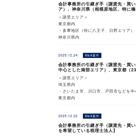
会計事務所の引継ぎ手（譲渡先・買い
ア）、神奈川県（相模原地区、特に橋
＜譲受エリア＞
東京都内
・多摩地区（特に八王子、日野エリア）
神奈川県内
・相模原地区（特に橋本エリア）
2025.12.24
M&A案件
※詳細は詳細情報ページにてご覧くださ
会計事務所の引継ぎ手（譲渡先・買い
中心とした南部エリア）、東京都（2
＜譲受エリア＞
埼玉県内
・さいたま市、川口市、戸田市などを中
東京都内
・23区内
2025.12.22
M&A案件
※詳細は詳細情報ページにてご覧くださ
会計事務所の引継ぎ手（譲渡先・買い
を希望している税理士法人】