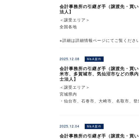
会計事務所の引継ぎ手（譲渡先・買い
法人】
＜譲受エリア＞
全国各地
※詳細は詳細情報ページにてご覧くださ
2025.12.08
M&A案件
会計事務所の引継ぎ手（譲渡先・買い
米市、多賀城市、気仙沼市などの県内
士法人】
＜譲受エリア＞
宮城県内
・仙台市、石巻市、大崎市、名取市、登
※詳細は詳細情報ページにてご覧くださ
2025.12.04
M&A案件
会計事務所の引継ぎ手（譲渡先・買い