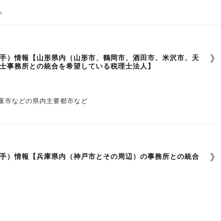
い
手）情報【山形県内（山形市、鶴岡市、酒田市、米沢市、天
士事務所との統合を希望している税理士法人】
童市などの県内主要都市など
い
手）情報【兵庫県内（神戸市とその周辺）の事務所との統合
い