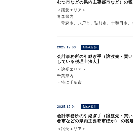
むつ市などの県内主要都市など）の税
＜譲受エリア＞
青森県内
・青森市、八戸市、弘前市、十和田市、
※詳細は詳細情報ページにてご覧くださ
2025.12.03
M&A案件
会計事務所の引継ぎ手（譲渡先・買い
している税理士法人】
＜譲受エリア＞
千葉県内
・特に千葉市
※詳細は詳細情報ページにてご覧くださ
2025.12.01
M&A案件
会計事務所の引継ぎ手（譲渡先・買い
巻市などの県内主要都市ほか） の税
＜譲受エリア＞