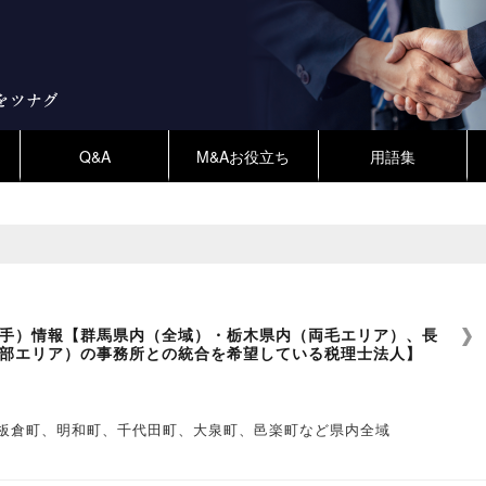
Q&A
M&Aお役立ち
用語集
手）情報【群馬県内（全域）・栃木県内（両毛エリア）、長
部エリア）の事務所との統合を希望している税理士法人】
板倉町、明和町、千代田町、大泉町、邑楽町など県内全域