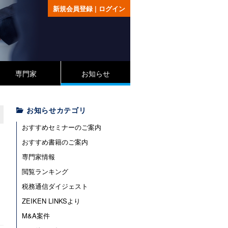
新規会員登録
|
ログイン
専門家
お知らせ
お知らせカテゴリ
おすすめセミナーのご案内
おすすめ書籍のご案内
専門家情報
閲覧ランキング
税務通信ダイジェスト
ZEIKEN LINKSより
M&A案件