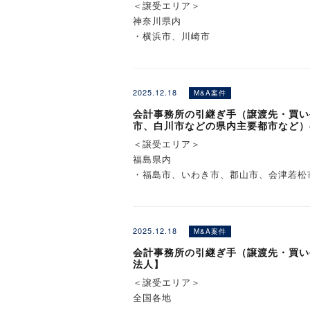
＜譲受エリア＞
神奈川県内
・横浜市、川崎市
※詳細は詳細情報ページにてご覧くださ
2025.12.18
M&A案件
会計事務所の引継ぎ手（譲渡先・買い
市、白川市などの県内主要都市など）
＜譲受エリア＞
福島県内
・福島市、いわき市、郡山市、会津若松
※詳細は詳細情報ページにてご覧くださ
2025.12.18
M&A案件
会計事務所の引継ぎ手（譲渡先・買い
法人】
＜譲受エリア＞
全国各地