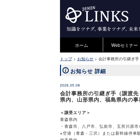
ホーム
Webセミナー
トップ
>
お知らせ
>
会計事務所の引継ぎ手
お知らせ 詳細
2026.05.08
会計事務所の引継ぎ手（譲渡先
県内、山形県内、福島県内の事
＜譲受エリア＞
青森県内
・青森市、八戸市、弘前市、五所川原市
※空港（青森・三沢）または新幹線停車
岩手県内