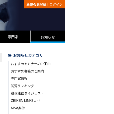
新規会員登録
|
ログイン
専門家
お知らせ
お知らせカテゴリ
おすすめセミナーのご案内
おすすめ書籍のご案内
専門家情報
閲覧ランキング
税務通信ダイジェスト
ZEIKEN LINKSより
M&A案件