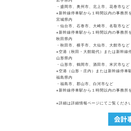
・盛岡市、奥州市、北上市、花巻市など
※新幹線停車駅から１時間以内の事務所
宮城県内
・仙台市、石巻市、大崎市、名取市など
※新幹線停車駅から１時間以内の事務所
秋田県内
・秋田市、横手市、大仙市、大館市など
※空港（秋田・大館能代）または新幹線
山形県内
・山形市、鶴岡市、酒田市、米沢市など
※空港（山形・庄内）または新幹線停車
福島県内
・福島市、郡山市、白河市など
※新幹線停車駅から１時間以内の事務所
※詳細は詳細情報ページにてご覧くださ