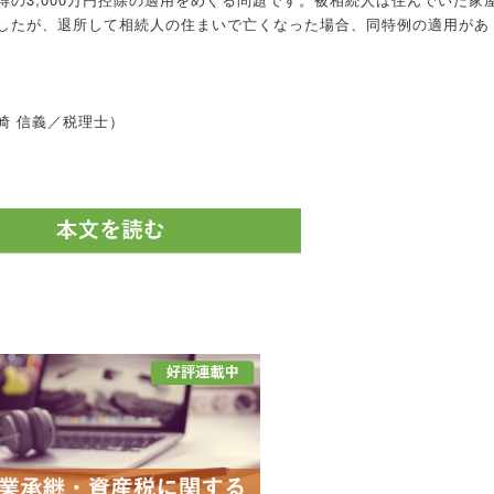
したが、退所して相続人の住まいで亡くなった場合、同特例の適用があ
崎 信義／税理士）