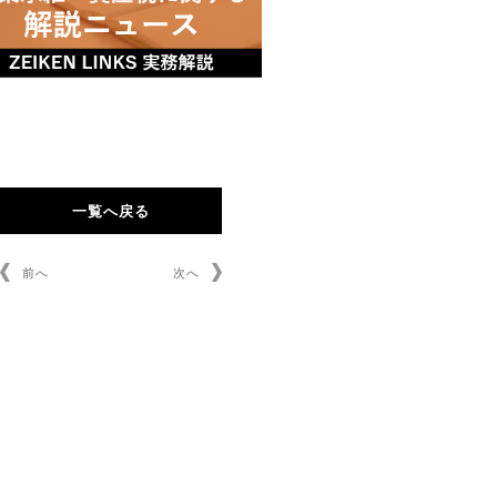
一覧へ戻る
前へ
次へ