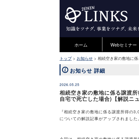
ホーム
Webセミナー
トップ
>
お知らせ
>
相続空き家の敷地に係る
お知らせ 詳細
2026.05.25
相続空き家の敷地に係る譲渡所得
自宅で死亡した場合)【解説ニ
『相続空き家の敷地に係る譲渡所得の3,
についての解説記事がアップされました
今回は、相続空き家の敷地に係る譲渡所得