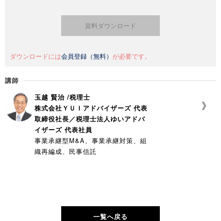
資料ダウンロード
ダウンロードには
会員登録（無料）
が必要です。
講師
玉越 賢治 /税理士
株式会社ＹＵＩアドバイザーズ 代表
取締役社長／税理士法人ゆいアドバ
イザーズ 代表社員
事業承継型M&A、事業承継対策、組
織再編成、民事信託
一覧へ戻る