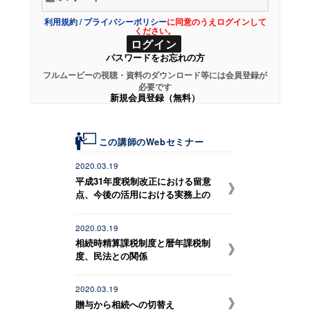
利用規約
/
プライバシーポリシー
に同意のうえログインして
ください。
パスワードをお忘れの方
フルムービーの視聴・資料のダウンロード等には会員登録が
必要です
新規会員登録（無料）
この講師のWebセミナー
2020.03.19
平成31年度税制改正における留意
点、今後の活用における実務上の
課題
2020.03.19
相続時精算課税制度と暦年課税制
度、民法との関係
2020.03.19
贈与から相続への切替え