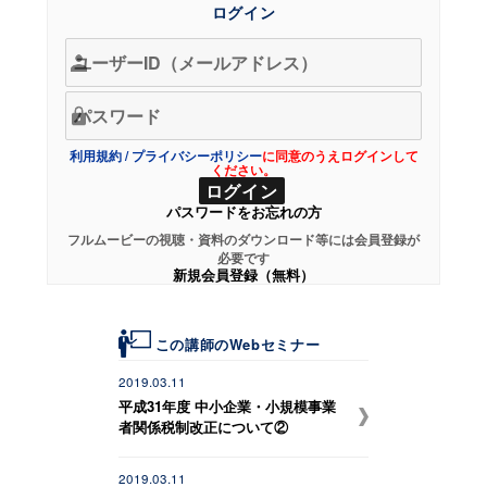
ログイン
利用規約
/
プライバシーポリシー
に同意のうえログインして
ください。
パスワードをお忘れの方
フルムービーの視聴・資料のダウンロード等には会員登録が
必要です
新規会員登録（無料）
この講師のWebセミナー
2019.03.11
平成31年度 中小企業・小規模事業
者関係税制改正について②
2019.03.11