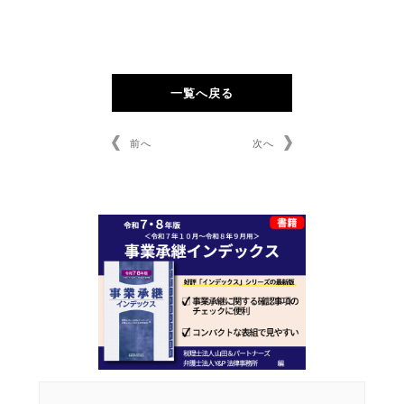
一覧へ戻る
前へ
次へ