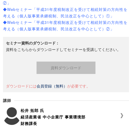
②」
◆Webセミナー「平成31年度税制改正を受けて相続対策の方向性を
考える（個人版事業承継税制、民法改正を中心として）①」
◆Webセミナー「平成31年度税制改正を受けて相続対策の方向性を
考える（個人版事業承継税制、民法改正を中心として）②」
セミナー資料のダウンロード :
資料をこちらからダウンロードしてセミナーを受講してください。
資料ダウンロード
ダウンロードには
会員登録（無料）
が必要です。
講師
松井 拓郎 氏
経済産業省 中小企業庁 事業環境部
財務課長