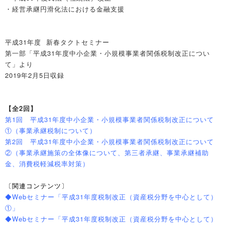
・経営承継円滑化法における金融支援
平成31年度 新春タクトセミナー
第一部「平成31年度中小企業・小規模事業者関係税制改正につい
て」より
2019年2月5日収録
【全2回】
第1回 平成31年度中小企業・小規模事業者関係税制改正について
①
（事業承継税制について）
第2回 平成31年度中小企業・小規模事業者関係税制改正について
②
（事業承継施策の全体像について、第三者承継、事業承継補助
金、消費税軽減税率対策）
〔関連コンテンツ〕
◆Webセミナー「平成31年度税制改正（資産税分野を中心として）
①」
◆Webセミナー「平成31年度税制改正（資産税分野を中心として）