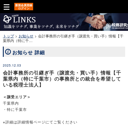
新規会員登録
ログイン
トップ
>
お知らせ
>
会計事務所の引継ぎ手（譲渡先・買い手）情報【千
葉県内（特に千…
お知らせ 詳細
2025.12.03
会計事務所の引継ぎ手（譲渡先・買い手）情報【千
葉県内（特に千葉市）の事務所との統合を希望して
いる税理士法人】
＜譲受エリア＞
千葉県内
・特に千葉市
※詳細は詳細情報ページにてご覧ください