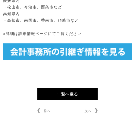
愛媛県内
・松山市、今治市、西条市など
高知県内
・高知市、南国市、香南市、須崎市など
※詳細は詳細情報ページにてご覧ください
一覧へ戻る
前へ
次へ