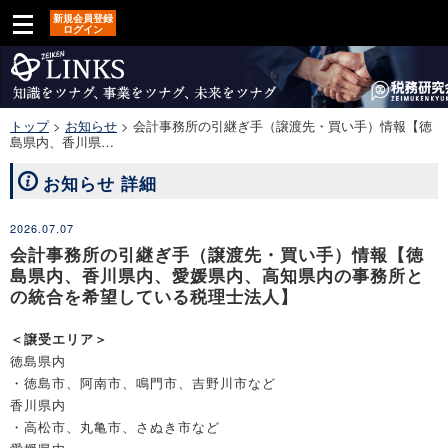
新規会員登録
ログイン
トップ
>
お知らせ
>
会計事務所の引継ぎ手（譲渡先・買い手）情報【徳
島県内、香川県…
お知らせ 詳細
2026.07.07
会計事務所の引継ぎ手（譲渡先・買い手）情報【徳
島県内、香川県内、愛媛県内、高知県内の事務所と
の統合を希望している税理士法人】
＜譲受エリア＞
徳島県内
・徳島市、阿南市、鳴門市、吉野川市など
香川県内
・高松市、丸亀市、さぬき市など