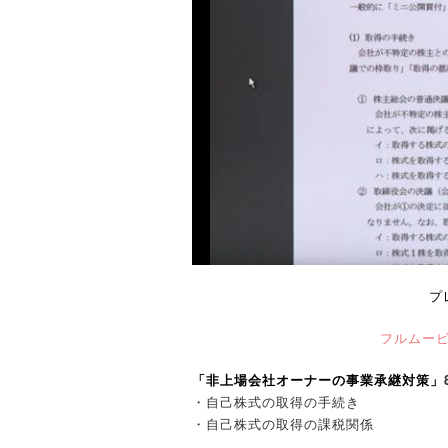
プ
フルムー
「非上場会社オーナーの事業承継対策」
・自己株式の取得の手続き
・自己株式の取得の課税関係