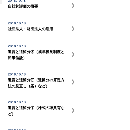
2018.10.18
自社株評価の概要
2018.10.18
社団法人・財団法人の活用
2018.10.18
遺言と遺留分③（成年後見制度と
民事信託）
2018.10.18
遺言と遺留分②（遺留分の算定方
法の見直し（案）など）
2018.10.18
遺言と遺留分①（株式の準共有な
ど）
2018.10.18