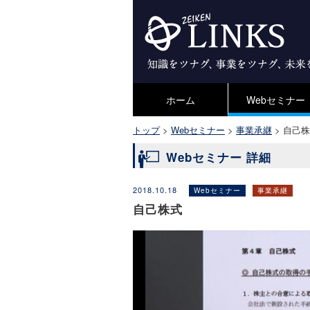
ホーム
Webセミナー
トップ
>
Webセミナー
>
事業承継
>
自己株
Webセミナー 詳細
2018.10.18
Webセミナー
事業承継
自己株式