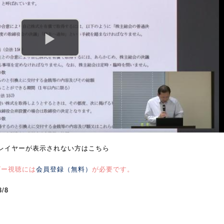
レイヤーが表示されない方はこちら
ビー視聴には
会員登録（無料）
が必要です。
8/8