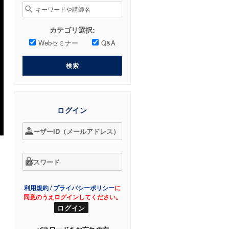
検
索
対
カテゴリ選択:
象:
Webセミナー
Q&A
検索
ログイン
利用規約
/
プライバシーポリシー
に
同意のうえログインしてください。