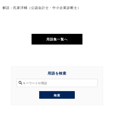
解説：氏家洋輔（公認会計士・中小企業診断士）
用語集一覧へ
用語を検索
検
索
対
象:
検
索