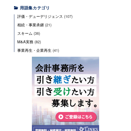
用語集カテゴリ
評価・デューデリジェンス
(107)
相続・事業承継
(21)
スキーム
(36)
M&A実務
(82)
事業再生・企業再生
(41)