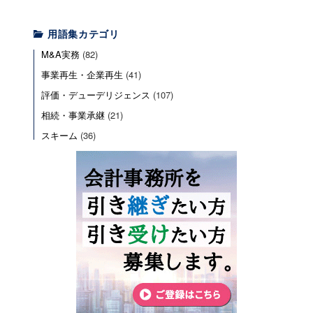
用語集カテゴリ
M&A実務
(82)
事業再生・企業再生
(41)
評価・デューデリジェンス
(107)
相続・事業承継
(21)
スキーム
(36)