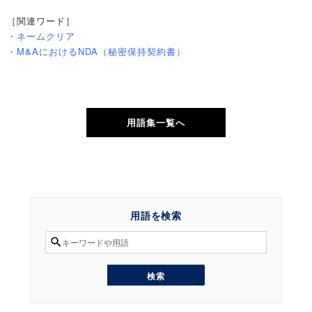
［関連ワード］
・ネームクリア
・M&AにおけるNDA（秘密保持契約書）
用語集一覧へ
用語を検索
検
索
対
象:
検
索