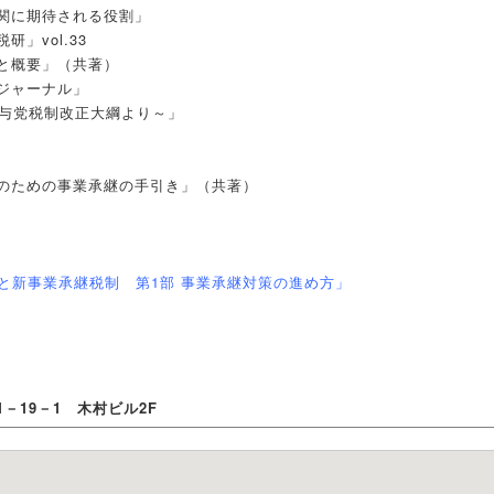
関に期待される役割」
」vol.33
と概要」（共著）
ジャーナル」
度与党税制改正大綱より～」
のための事業承継の手引き」（共著）
と新事業承継税制 第1部 事業承継対策の進め方」
－19－1 木村ビル2F